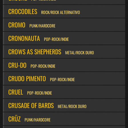
CROCODILES
ROCK/ROCK ALTERNATIVO
CROMO
PUNK/HARDCORE
CRONONAUTA
POP-ROCK/INDIE
CROWS AS SHEPHERDS
METAL/ROCK DURO
CRU-DO
POP-ROCK/INDIE
CRUDO PIMENTO
POP-ROCK/INDIE
CRUEL
POP-ROCK/INDIE
CRUSADE OF BARDS
METAL/ROCK DURO
CRÜZ
PUNK/HARDCORE