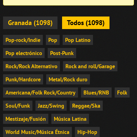
Granada (1098)
Todos (1098)
Pop-rock/Indie
Pop
Pop Latino
Pop electrónico
Post-Punk
Rock/Rock Alternativo
Rock and roll/Garage
Punk/Hardcore
Metal/Rock duro
Americana/Folk Rock/Country
Blues/RNB
Folk
Soul/Funk
Jazz/Swing
Reggae/Ska
Mestizaje/Fusión
Música Latina
World Music/Música Étnica
Hip-Hop