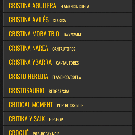
CRISTINA AGUILERA
FLAMENCO/COPLA
CRISTINA AVILÉS
CLÁSICA
CRISTINA MORA TRÍO
JAZZ/SWING
CRISTINA NAREA
CANTAUTORES
CRISTINA YBARRA
CANTAUTORES
CRISTO HEREDIA
FLAMENCO/COPLA
CRISTOSAURIO
REGGAE/SKA
CRITICAL MOMENT
POP-ROCK/INDIE
CRITIKA Y SAIK
HIP-HOP
CROCHÉ
POP-ROCK/INDIE