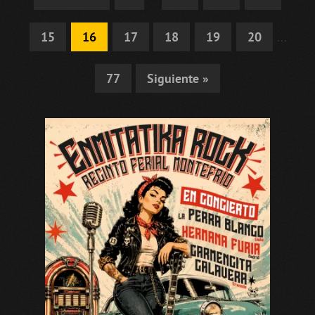
15
16
17
18
19
20
...
77
Siguiente »