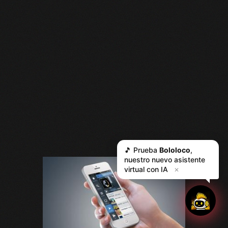
🎵 Prueba
Bololoco
,
nuestro nuevo asistente
virtual con IA
✕