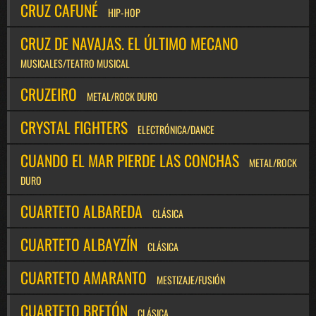
CRUZ CAFUNÉ
HIP-HOP
CRUZ DE NAVAJAS. EL ÚLTIMO MECANO
MUSICALES/TEATRO MUSICAL
CRUZEIRO
METAL/ROCK DURO
CRYSTAL FIGHTERS
ELECTRÓNICA/DANCE
CUANDO EL MAR PIERDE LAS CONCHAS
METAL/ROCK
DURO
CUARTETO ALBAREDA
CLÁSICA
CUARTETO ALBAYZÍN
CLÁSICA
CUARTETO AMARANTO
MESTIZAJE/FUSIÓN
CUARTETO BRETÓN
CLÁSICA