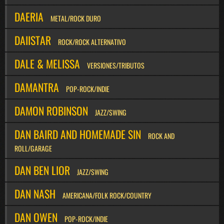
DAERIA
METAL/ROCK DURO
DAIISTAR
ROCK/ROCK ALTERNATIVO
DALE & MELISSA
VERSIONES/TRIBUTOS
DAMANTRA
POP-ROCK/INDIE
DAMON ROBINSON
JAZZ/SWING
DAN BAIRD AND HOMEMADE SIN
ROCK AND
ROLL/GARAGE
DAN BEN LIOR
JAZZ/SWING
DAN NASH
AMERICANA/FOLK ROCK/COUNTRY
DAN OWEN
POP-ROCK/INDIE