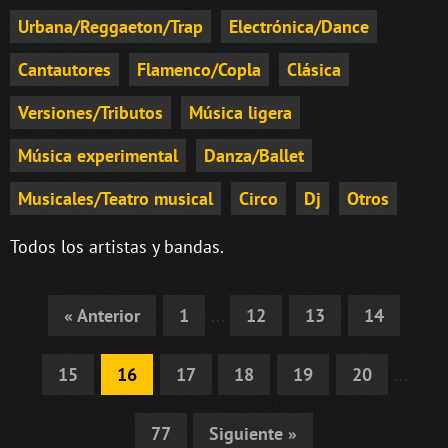
Urbana/Reggaeton/Trap
Electrónica/Dance
Cantautores
Flamenco/Copla
Clásica
Versiones/Tributos
Música ligera
Música experimental
Danza/Ballet
Musicales/Teatro musical
Circo
Dj
Otros
Todos los artistas y bandas.
« Anterior
1
...
12
13
14
15
16
17
18
19
20
...
77
Siguiente »