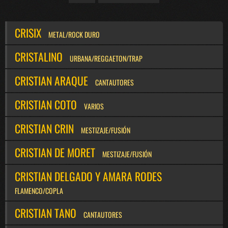
CRISIX
METAL/ROCK DURO
CRISTALINO
URBANA/REGGAETON/TRAP
CRISTIAN ARAQUE
CANTAUTORES
CRISTIAN COTO
VARIOS
CRISTIAN CRIN
MESTIZAJE/FUSIÓN
CRISTIAN DE MORET
MESTIZAJE/FUSIÓN
CRISTIAN DELGADO Y AMARA RODES
FLAMENCO/COPLA
CRISTIAN TANO
CANTAUTORES