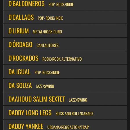
D'BALDOMEROS
POP-ROCK/INDIE
D'CALLAOS
POP-ROCK/INDIE
D'LIRIUM
METAL/ROCK DURO
D'ÓRDAGO
CANTAUTORES
D'ROCKADOS
ROCK/ROCK ALTERNATIVO
DA IGUAL
POP-ROCK/INDIE
DA SOUZA
JAZZ/SWING
DAAHOUD SALIM SEXTET
JAZZ/SWING
DADDY LONG LEGS
ROCK AND ROLL/GARAGE
DADDY YANKEE
URBANA/REGGAETON/TRAP