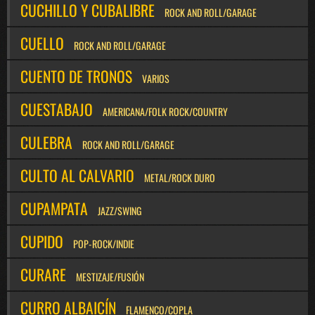
CUCHILLO Y CUBALIBRE
ROCK AND ROLL/GARAGE
CUELLO
ROCK AND ROLL/GARAGE
CUENTO DE TRONOS
VARIOS
CUESTABAJO
AMERICANA/FOLK ROCK/COUNTRY
CULEBRA
ROCK AND ROLL/GARAGE
CULTO AL CALVARIO
METAL/ROCK DURO
CUPAMPATA
JAZZ/SWING
CUPIDO
POP-ROCK/INDIE
CURARE
MESTIZAJE/FUSIÓN
CURRO ALBAICÍN
FLAMENCO/COPLA