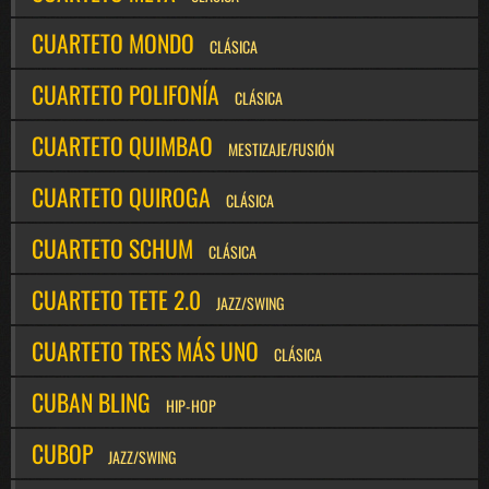
CUARTETO MONDO
CLÁSICA
CUARTETO POLIFONÍA
CLÁSICA
CUARTETO QUIMBAO
MESTIZAJE/FUSIÓN
CUARTETO QUIROGA
CLÁSICA
CUARTETO SCHUM
CLÁSICA
CUARTETO TETE 2.0
JAZZ/SWING
CUARTETO TRES MÁS UNO
CLÁSICA
CUBAN BLING
HIP-HOP
CUBOP
JAZZ/SWING