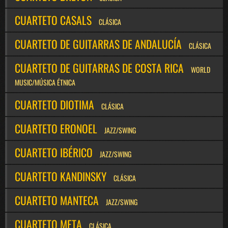
CUARTETO CASALS
CLÁSICA
CUARTETO DE GUITARRAS DE ANDALUCÍA
CLÁSICA
CUARTETO DE GUITARRAS DE COSTA RICA
WORLD
MUSIC/MÚSICA ÉTNICA
CUARTETO DIOTIMA
CLÁSICA
CUARTETO ERONOEL
JAZZ/SWING
CUARTETO IBÉRICO
JAZZ/SWING
CUARTETO KANDINSKY
CLÁSICA
CUARTETO MANTECA
JAZZ/SWING
CUARTETO META
CLÁSICA