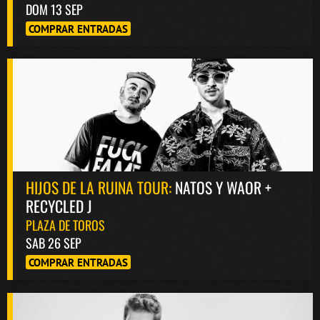
DOM 13 SEP
COMPRAR ENTRADAS
HIJOS DE LA RUINA TOUR:
NATOS Y WAOR +
RECYCLED J
PLAZA DE TOROS
SAB 26 SEP
COMPRAR ENTRADAS