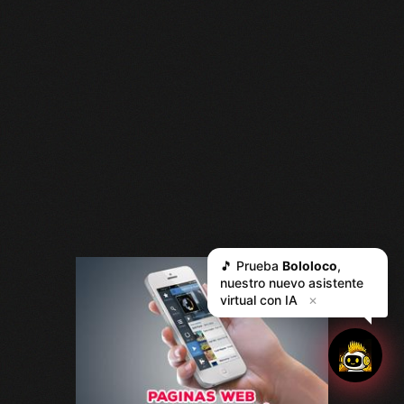
🎵 Prueba
Bololoco
,
nuestro nuevo asistente
virtual con IA
✕