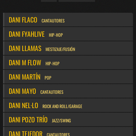
DANI FLACO
CANTAUTORES
DANI FYAHLIVE
HIP-HOP
DANI LLAMAS
MESTIZAJE/FUSIÓN
DANI M FLOW
HIP-HOP
DANI MARTÍN
POP
DANI MAYO
CANTAUTORES
DANI NEL·LO
ROCK AND ROLL/GARAGE
DANI POZO TRÍO
JAZZ/SWING
DANI TEJEDOR
CANTAUTORES