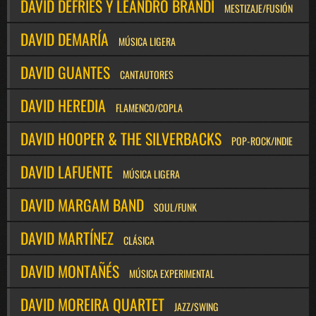
DAVID DEFRIES Y LEANDRO BRANDI
MESTIZAJE/FUSIÓN
DAVID DEMARÍA
MÚSICA LIGERA
DAVID GUANTES
CANTAUTORES
DAVID HEREDIA
FLAMENCO/COPLA
DAVID HOOPER & THE SILVERBACKS
POP-ROCK/INDIE
DAVID LAFUENTE
MÚSICA LIGERA
DAVID MARGAM BAND
SOUL/FUNK
DAVID MARTÍNEZ
CLÁSICA
DAVID MONTAÑÉS
MÚSICA EXPERIMENTAL
DAVID MOREIRA QUARTET
JAZZ/SWING