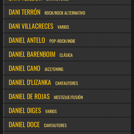
DANI TERRÓN
ROCK/ROCK ALTERNATIVO
DANI VILLACRECES
VARIOS
DANIEL ANTELO
POP-ROCK/INDIE
DANIEL BARENBOIM
CLÁSICA
DANIEL CANO
JAZZ/SWING
DANIEL D'LIZANKA
CANTAUTORES
DANIEL DE ROJAS
MESTIZAJE/FUSIÓN
DANIEL DIGES
VARIOS
DANIEL DOCE
CANTAUTORES