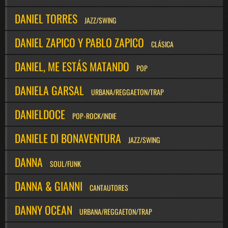
DANIEL TORRES
JAZZ/SWING
DANIEL ZAPICO Y PABLO ZAPICO
CLÁSICA
DANIEL, ME ESTÁS MATANDO
POP
DANIELA GARSAL
URBANA/REGGAETON/TRAP
DANIELDOCE
POP-ROCK/INDIE
DANIELE DI BONAVENTURA
JAZZ/SWING
DANNA
SOUL/FUNK
DANNA & GIANNI
CANTAUTORES
DANNY OCEAN
URBANA/REGGAETON/TRAP