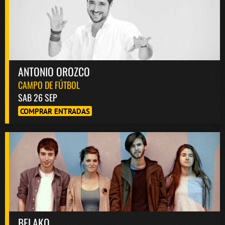
ANTONIO OROZCO
CAMPO DE FÚTBOL
SAB 26 SEP
COMPRAR ENTRADAS
BELAKO