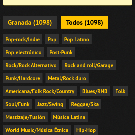
Granada (1098)
Todos (1098)
Pop-rock/Indie
Pop
Pop Latino
Pop electrónico
Post-Punk
Rock/Rock Alternativo
Rock and roll/Garage
Punk/Hardcore
Metal/Rock duro
Americana/Folk Rock/Country
Blues/RNB
Folk
Soul/Funk
Jazz/Swing
Reggae/Ska
Mestizaje/Fusión
Música Latina
World Music/Música Étnica
Hip-Hop