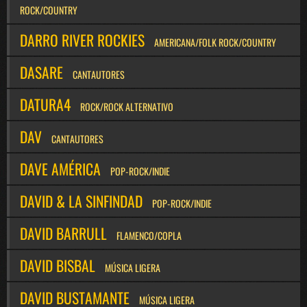
ROCK/COUNTRY
DARRO RIVER ROCKIES
AMERICANA/FOLK ROCK/COUNTRY
DASARE
CANTAUTORES
DATURA4
ROCK/ROCK ALTERNATIVO
DAV
CANTAUTORES
DAVE AMÉRICA
POP-ROCK/INDIE
DAVID & LA SINFINDAD
POP-ROCK/INDIE
DAVID BARRULL
FLAMENCO/COPLA
DAVID BISBAL
MÚSICA LIGERA
DAVID BUSTAMANTE
MÚSICA LIGERA