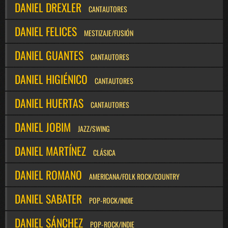
DANIEL DREXLER
CANTAUTORES
DANIEL FELICES
MESTIZAJE/FUSIÓN
DANIEL GUANTES
CANTAUTORES
DANIEL HIGIÉNICO
CANTAUTORES
DANIEL HUERTAS
CANTAUTORES
DANIEL JOBIM
JAZZ/SWING
DANIEL MARTÍNEZ
CLÁSICA
DANIEL ROMANO
AMERICANA/FOLK ROCK/COUNTRY
DANIEL SABATER
POP-ROCK/INDIE
DANIEL SÁNCHEZ
POP-ROCK/INDIE