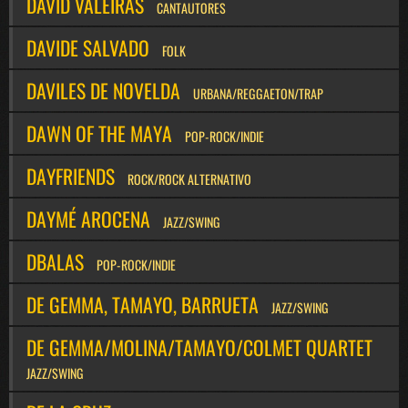
DAVID VALEIRAS
CANTAUTORES
DAVIDE SALVADO
FOLK
DAVILES DE NOVELDA
URBANA/REGGAETON/TRAP
DAWN OF THE MAYA
POP-ROCK/INDIE
DAYFRIENDS
ROCK/ROCK ALTERNATIVO
DAYMÉ AROCENA
JAZZ/SWING
DBALAS
POP-ROCK/INDIE
DE GEMMA, TAMAYO, BARRUETA
JAZZ/SWING
DE GEMMA/MOLINA/TAMAYO/COLMET QUARTET
JAZZ/SWING