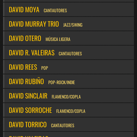
DAVID MOYA
CANTAUTORES
DAVID MURRAY TRIO
JAZZ/SWING
DAVID OTERO
MÚSICA LIGERA
DAVID R. VALEIRAS
CANTAUTORES
DAVID REES
POP
DAVID RUBIÑO
POP-ROCK/INDIE
DAVID SINCLAIR
FLAMENCO/COPLA
DAVID SORROCHE
FLAMENCO/COPLA
DAVID TORRICO
CANTAUTORES