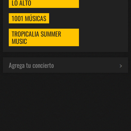
LO ALTO
1001 MÚSICAS
TROPICALIA SUMMER
MUSIC
Agrega tu concierto
Bololoco · conciertosengranada.es
Online · Te ayudo a encontrar conciertos