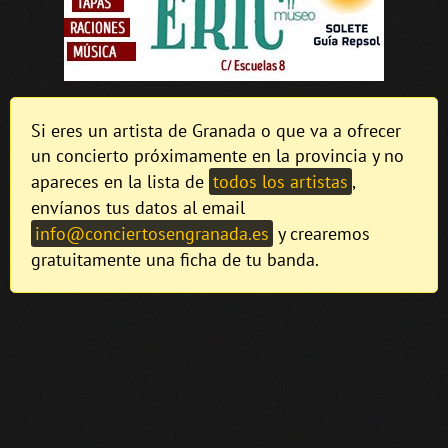
Si eres un artista de Granada o que va a ofrecer
un concierto próximamente en la provincia y no
apareces en la lista de
todos los artistas
,
envíanos tus datos al email
info@conciertosengranada.es
y crearemos
gratuitamente una ficha de tu banda.