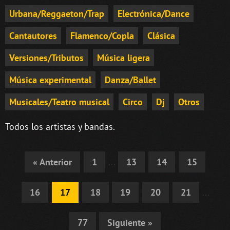
Urbana/Reggaeton/Trap
Electrónica/Dance
Cantautores
Flamenco/Copla
Clásica
Versiones/Tributos
Música ligera
Música experimental
Danza/Ballet
Musicales/Teatro musical
Circo
Dj
Otros
Todos los artistas y bandas.
« Anterior
1
...
13
14
15
16
17
18
19
20
21
...
77
Siguiente »