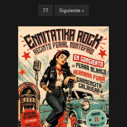
77
Siguiente »