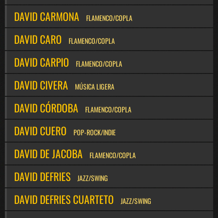
DAVID CARMONA
FLAMENCO/COPLA
DAVID CARO
FLAMENCO/COPLA
DAVID CARPIO
FLAMENCO/COPLA
DAVID CIVERA
MÚSICA LIGERA
DAVID CÓRDOBA
FLAMENCO/COPLA
DAVID CUERO
POP-ROCK/INDIE
DAVID DE JACOBA
FLAMENCO/COPLA
DAVID DEFRIES
JAZZ/SWING
DAVID DEFRIES CUARTETO
JAZZ/SWING