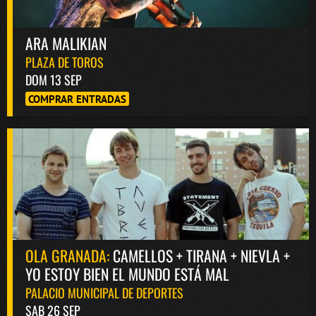
ARA MALIKIAN
PLAZA DE TOROS
DOM 13 SEP
COMPRAR ENTRADAS
OLA GRANADA:
CAMELLOS + TIRANA + NIEVLA +
YO ESTOY BIEN EL MUNDO ESTÁ MAL
PALACIO MUNICIPAL DE DEPORTES
SAB 26 SEP