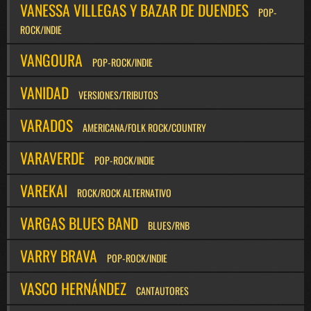
VANESSA VILLEGAS Y BAZAR DE DUENDES
POP-
ROCK/INDIE
VANGOURA
POP-ROCK/INDIE
VANIDAD
VERSIONES/TRIBUTOS
VARADOS
AMERICANA/FOLK ROCK/COUNTRY
VARAVERDE
POP-ROCK/INDIE
VAREKAI
ROCK/ROCK ALTERNATIVO
VARGAS BLUES BAND
BLUES/RNB
VARRY BRAVA
POP-ROCK/INDIE
VASCO HERNÁNDEZ
CANTAUTORES