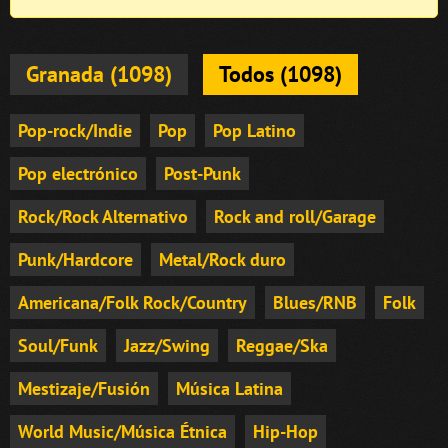
Granada (1098)
Todos (1098)
Pop-rock/Indie
Pop
Pop Latino
Pop electrónico
Post-Punk
Rock/Rock Alternativo
Rock and roll/Garage
Punk/Hardcore
Metal/Rock duro
Americana/Folk Rock/Country
Blues/RNB
Folk
Soul/Funk
Jazz/Swing
Reggae/Ska
Mestizaje/Fusión
Música Latina
World Music/Música Étnica
Hip-Hop