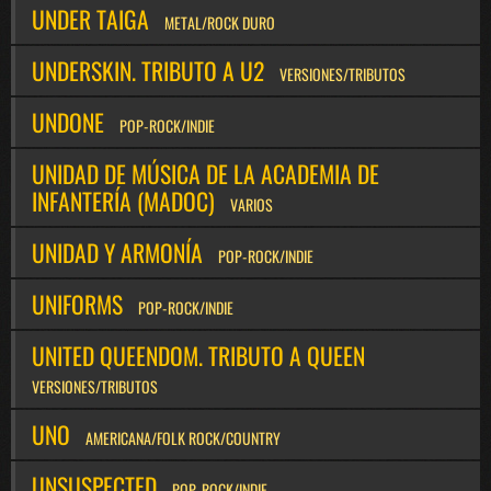
UNDER TAIGA
METAL/ROCK DURO
UNDERSKIN. TRIBUTO A U2
VERSIONES/TRIBUTOS
UNDONE
POP-ROCK/INDIE
UNIDAD DE MÚSICA DE LA ACADEMIA DE
INFANTERÍA (MADOC)
VARIOS
UNIDAD Y ARMONÍA
POP-ROCK/INDIE
UNIFORMS
POP-ROCK/INDIE
UNITED QUEENDOM. TRIBUTO A QUEEN
VERSIONES/TRIBUTOS
UNO
AMERICANA/FOLK ROCK/COUNTRY
UNSUSPECTED
POP-ROCK/INDIE