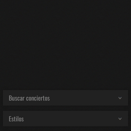
Buscar conciertos
Estilos