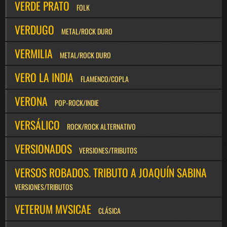
VERDE PRATO
FOLK
VERDUGO
METAL/ROCK DURO
VERMILIA
METAL/ROCK DURO
VERO LA INDIA
FLAMENCO/COPLA
VERONA
POP-ROCK/INDIE
VERSÁLICO
ROCK/ROCK ALTERNATIVO
VERSIONADOS
VERSIONES/TRIBUTOS
VERSOS ROBADOS. TRIBUTO A JOAQUÍN SABINA
VERSIONES/TRIBUTOS
VETERUM MVSICAE
CLÁSICA