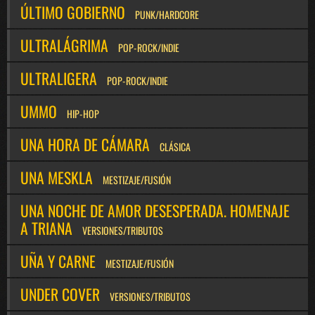
ÚLTIMO GOBIERNO
PUNK/HARDCORE
ULTRALÁGRIMA
POP-ROCK/INDIE
ULTRALIGERA
POP-ROCK/INDIE
UMMO
HIP-HOP
UNA HORA DE CÁMARA
CLÁSICA
UNA MESKLA
MESTIZAJE/FUSIÓN
UNA NOCHE DE AMOR DESESPERADA. HOMENAJE
A TRIANA
VERSIONES/TRIBUTOS
UÑA Y CARNE
MESTIZAJE/FUSIÓN
UNDER COVER
VERSIONES/TRIBUTOS