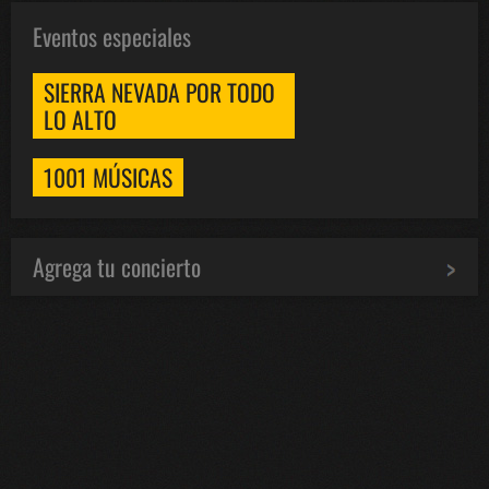
Eventos especiales
SIERRA NEVADA POR TODO
LO ALTO
1001 MÚSICAS
Agrega tu concierto
Bololoco · conciertosengranada.es
Online · Te ayudo a encontrar conciertos