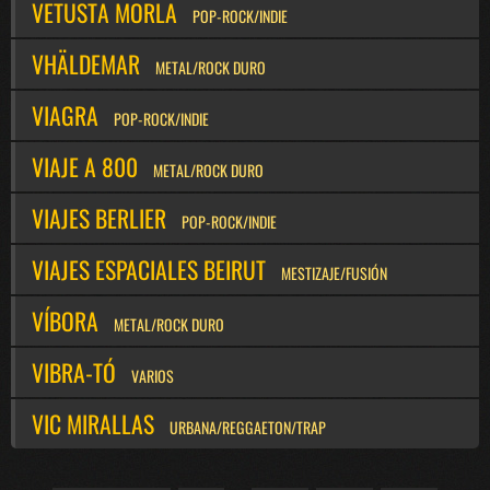
VETUSTA MORLA
POP-ROCK/INDIE
VHÄLDEMAR
METAL/ROCK DURO
VIAGRA
POP-ROCK/INDIE
VIAJE A 800
METAL/ROCK DURO
VIAJES BERLIER
POP-ROCK/INDIE
VIAJES ESPACIALES BEIRUT
MESTIZAJE/FUSIÓN
VÍBORA
METAL/ROCK DURO
VIBRA-TÓ
VARIOS
VIC MIRALLAS
URBANA/REGGAETON/TRAP