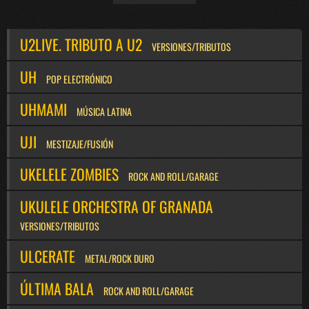
U2LIVE. TRIBUTO A U2
VERSIONES/TRIBUTOS
UH
POP ELECTRÓNICO
UHMAMI
MÚSICA LATINA
UJI
MESTIZAJE/FUSIÓN
UKELELE ZOMBIES
ROCK AND ROLL/GARAGE
UKULELE ORCHESTRA OF GRANADA
VERSIONES/TRIBUTOS
ULCERATE
METAL/ROCK DURO
ÚLTIMA BALA
ROCK AND ROLL/GARAGE