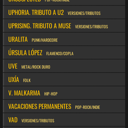
UPHORIA. TRIBUTO A U2
VERSIONES/TRIBUTOS
UPRISING. TRIBUTO A MUSE
VERSIONES/TRIBUTOS
URALITA
PUNK/HARDCORE
ÚRSULA LÓPEZ
FLAMENCO/COPLA
UVE
METAL/ROCK DURO
UXÍA
FOLK
V. MALKARMA
HIP-HOP
VACACIONES PERMANENTES
POP-ROCK/INDIE
VAD
VERSIONES/TRIBUTOS