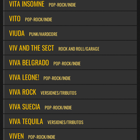
VITA INSOMNE
POP-ROCK/INDIE
VITO
POP-ROCK/INDIE
VIUDA
PUNK/HARDCORE
VIV AND THE SECT
ROCK AND ROLL/GARAGE
VIVA BELGRADO
POP-ROCK/INDIE
VIVA LEONE!
POP-ROCK/INDIE
VIVA ROCK
VERSIONES/TRIBUTOS
VIVA SUECIA
POP-ROCK/INDIE
VIVA TEQUILA
VERSIONES/TRIBUTOS
VIVEN
POP-ROCK/INDIE