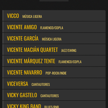
VICCO
MÚSICA LIGERA
VICENTE AMIGO
FLAMENCO/COPLA
VICENTE GARCÍA
MÚSICA LIGERA
VICENTE MACIÁN QUARTET
JAZZ/SWING
VICENTE MÁRQUEZ TENTE
FLAMENCO/COPLA
VICENTE NAVARRO
POP-ROCK/INDIE
VICEVERSA
CANTAUTORES
VICKY GASTELO
CANTAUTORES
VICKY KING BAND
BLUES/RNB