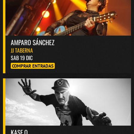
AMPARO SÁNCHEZ
JJ TABERNA
SAB 19 DIC
COMPRAR ENTRADAS
KASE.O