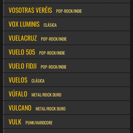
VOSOTRAS VERÉIS
POP-ROCK/INDIE
VOX LUMINIS
CLÁSICA
VUELACRUZ
POP-ROCK/INDIE
VUELO 505
POP-ROCK/INDIE
VUELO FIDJI
POP-ROCK/INDIE
VUELOS
CLÁSICA
VÚFALO
METAL/ROCK DURO
VULCANO
METAL/ROCK DURO
VULK
PUNK/HARDCORE