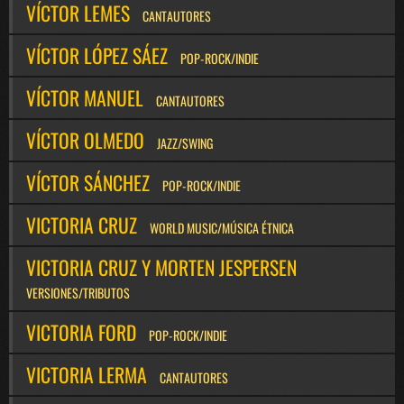
VÍCTOR LEMES
CANTAUTORES
VÍCTOR LÓPEZ SÁEZ
POP-ROCK/INDIE
VÍCTOR MANUEL
CANTAUTORES
VÍCTOR OLMEDO
JAZZ/SWING
VÍCTOR SÁNCHEZ
POP-ROCK/INDIE
VICTORIA CRUZ
WORLD MUSIC/MÚSICA ÉTNICA
VICTORIA CRUZ Y MORTEN JESPERSEN
VERSIONES/TRIBUTOS
VICTORIA FORD
POP-ROCK/INDIE
VICTORIA LERMA
CANTAUTORES