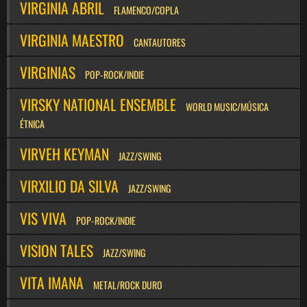
VIRGINIA ABRIL
FLAMENCO/COPLA
VIRGINIA MAESTRO
CANTAUTORES
VIRGINIAS
POP-ROCK/INDIE
VIRSKY NATIONAL ENSEMBLE
WORLD MUSIC/MÚSICA
ÉTNICA
VIRVEH KEYMAN
JAZZ/SWING
VIRXILIO DA SILVA
JAZZ/SWING
VIS VIVA
POP-ROCK/INDIE
VISION TALES
JAZZ/SWING
VITA IMANA
METAL/ROCK DURO