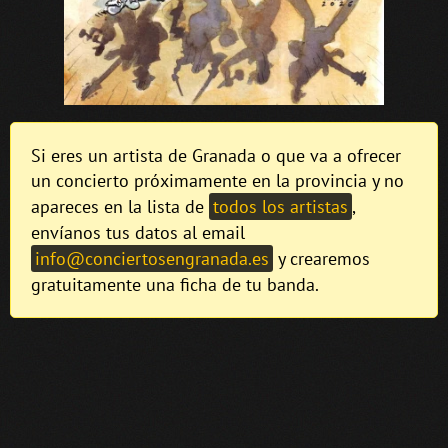
Si eres un artista de Granada o que va a ofrecer
un concierto próximamente en la provincia y no
apareces en la lista de
todos los artistas
,
envíanos tus datos al email
info@conciertosengranada.es
y crearemos
gratuitamente una ficha de tu banda.