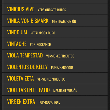
VINICIUS VIVE
VERSIONES/TRIBUTOS
VINILA VON BISMARK
MESTIZAJE/FUSIÓN
VINODIUM
METAL/ROCK DURO
VINTACHE
POP-ROCK/INDIE
VIOLA TEMPESTAD
VERSIONES/TRIBUTOS
VIOLENTOS DE KELLY
PUNK/HARDCORE
VIOLETA ZETA
VERSIONES/TRIBUTOS
VIOLETAS EN EL PATIO
MESTIZAJE/FUSIÓN
VIRGEN EXTRA
POP-ROCK/INDIE