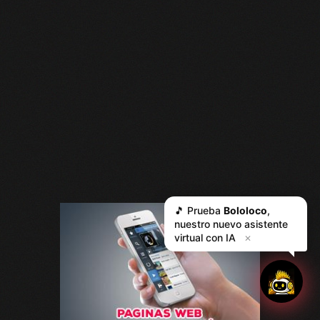
🎵 Prueba
Bololoco
,
nuestro nuevo asistente
virtual con IA
✕