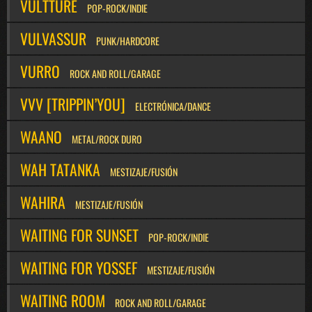
VULTTURE
POP-ROCK/INDIE
VULVASSUR
PUNK/HARDCORE
VURRO
ROCK AND ROLL/GARAGE
VVV [TRIPPIN’YOU]
ELECTRÓNICA/DANCE
WAANO
METAL/ROCK DURO
WAH TATANKA
MESTIZAJE/FUSIÓN
WAHIRA
MESTIZAJE/FUSIÓN
WAITING FOR SUNSET
POP-ROCK/INDIE
WAITING FOR YOSSEF
MESTIZAJE/FUSIÓN
WAITING ROOM
ROCK AND ROLL/GARAGE