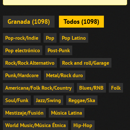
Granada (1098)
Todos (1098)
Pop-rock/Indie
Pop
Pop Latino
Pop electrónico
Post-Punk
Rock/Rock Alternativo
Rock and roll/Garage
Punk/Hardcore
Metal/Rock duro
Americana/Folk Rock/Country
Blues/RNB
Folk
Soul/Funk
Jazz/Swing
Reggae/Ska
Mestizaje/Fusión
Música Latina
World Music/Música Étnica
Hip-Hop