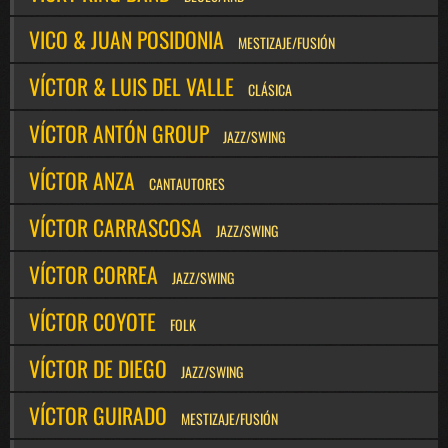
VICO & JUAN POSIDONIA
MESTIZAJE/FUSIÓN
VÍCTOR & LUIS DEL VALLE
CLÁSICA
VÍCTOR ANTÓN GROUP
JAZZ/SWING
VÍCTOR ANZA
CANTAUTORES
VÍCTOR CARRASCOSA
JAZZ/SWING
VÍCTOR CORREA
JAZZ/SWING
VÍCTOR COYOTE
FOLK
VÍCTOR DE DIEGO
JAZZ/SWING
VÍCTOR GUIRADO
MESTIZAJE/FUSIÓN