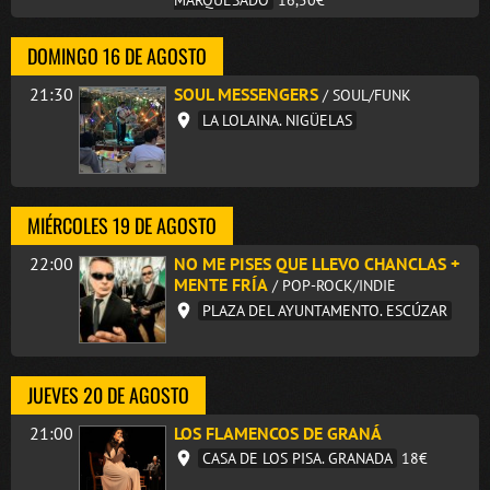
DOMINGO 16 DE AGOSTO
21:30
SOUL MESSENGERS
/ SOUL/FUNK
LA LOLAINA. NIGÜELAS
MIÉRCOLES 19 DE AGOSTO
22:00
NO ME PISES QUE LLEVO CHANCLAS +
MENTE FRÍA
/ POP-ROCK/INDIE
PLAZA DEL AYUNTAMENTO. ESCÚZAR
JUEVES 20 DE AGOSTO
21:00
LOS FLAMENCOS DE GRANÁ
CASA DE LOS PISA. GRANADA
18€