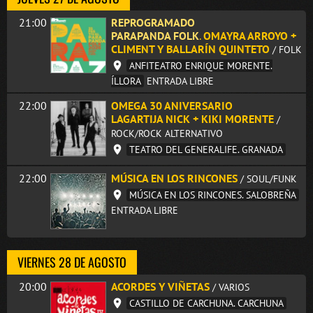
21:00
REPROGRAMADO
PARAPANDA FOLK
.
OMAYRA ARROYO +
CLIMENT Y BALLARÍN QUINTETO
/ FOLK
ANFITEATRO ENRIQUE MORENTE.
ÍLLORA
ENTRADA LIBRE
22:00
OMEGA 30 ANIVERSARIO
LAGARTIJA NICK + KIKI MORENTE
/
ROCK/ROCK ALTERNATIVO
TEATRO DEL GENERALIFE. GRANADA
22:00
MÚSICA EN LOS RINCONES
/ SOUL/FUNK
MÚSICA EN LOS RINCONES. SALOBREÑA
ENTRADA LIBRE
VIERNES 28 DE AGOSTO
20:00
ACORDES Y VIÑETAS
/ VARIOS
CASTILLO DE CARCHUNA. CARCHUNA