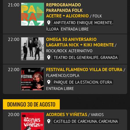
21:00
REPROGRAMADO
PARAPANDA FOLK
ACETRE + ALICORNIO
/ FOLK
ANFITEATRO ENRIQUE MORENTE.
ÍLLORA
ENTRADA LIBRE
22:00
OMEGA 30 ANIVERSARIO
LAGARTIJA NICK + KIKI MORENTE
/
ROCK/ROCK ALTERNATIVO
TEATRO DEL GENERALIFE. GRANADA
22:00
FESTIVAL FLAMENCO VILLA DE OTURA
/
FLAMENCO/COPLA
PARQUE DE LA ESTACION. OTURA
ENTRADA LIBRE
DOMINGO 30 DE AGOSTO
20:00
ACORDES Y VIÑETAS
/ VARIOS
CASTILLO DE CARCHUNA. CARCHUNA