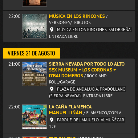
22:00
MÚSICA EN LOS RINCONES
/
VERSIONES/TRIBUTOS
MÚSICA EN LOS RINCONES. SALOBREÑA
ENTRADA LIBRE
VIERNES 21 DE AGOSTO
21:00
SIERRA NEVADA POR TODO LO ALTO
SEX MUSEUM + LOS CORONAS +
D'BALDOMEROS
/ ROCK AND
ROLL/GARAGE
PLAZA DE ANDALUCÍA. PRADOLLANO
(SIERRA NEVADA)
ENTRADA LIBRE
22:00
LA CAÑA FLAMENCA
MANUEL LIÑÁN
/ FLAMENCO/COPLA
PARQUE DEL MAJUELO. ALMUÑÉCAR
12€