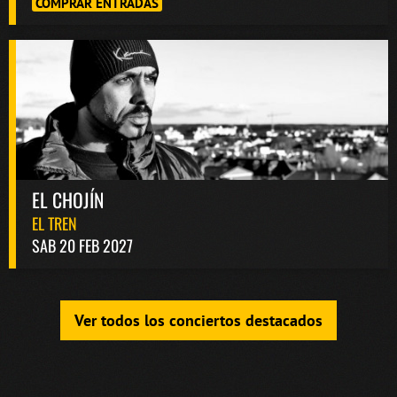
COMPRAR ENTRADAS
EL CHOJÍN
EL TREN
SAB 20 FEB 2027
Ver todos los conciertos destacados