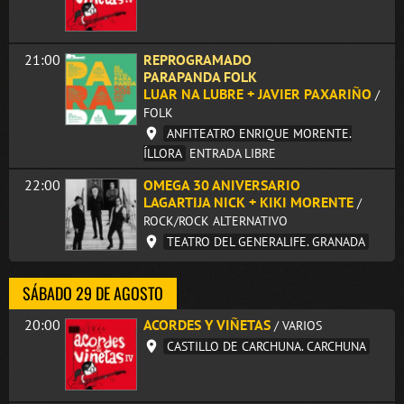
21:00
REPROGRAMADO
PARAPANDA FOLK
LUAR NA LUBRE + JAVIER PAXARIÑO
/
FOLK
ANFITEATRO ENRIQUE MORENTE.
ÍLLORA
ENTRADA LIBRE
22:00
OMEGA 30 ANIVERSARIO
LAGARTIJA NICK + KIKI MORENTE
/
ROCK/ROCK ALTERNATIVO
TEATRO DEL GENERALIFE. GRANADA
SÁBADO 29 DE AGOSTO
20:00
ACORDES Y VIÑETAS
/ VARIOS
CASTILLO DE CARCHUNA. CARCHUNA