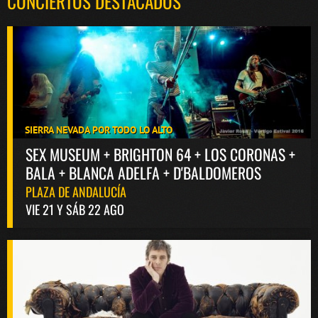
CONCIERTOS DESTACADOS
SIERRA NEVADA POR TODO LO ALTO
SEX MUSEUM + BRIGHTON 64 + LOS CORONAS +
BALA + BLANCA ADELFA + D'BALDOMEROS
PLAZA DE ANDALUCÍA
VIE 21 Y SÁB 22 AGO