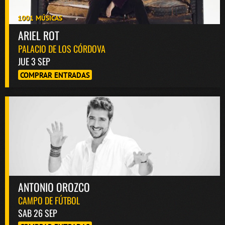
1001 MÚSICAS
ARIEL ROT
PALACIO DE LOS CÓRDOVA
JUE 3 SEP
COMPRAR ENTRADAS
ANTONIO OROZCO
CAMPO DE FÚTBOL
SAB 26 SEP