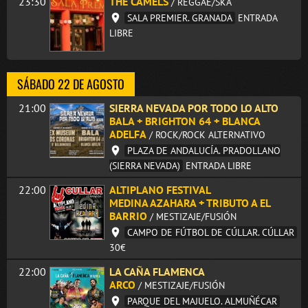
23:30
THE CAMELS
/ REGGAE/SKA
SALA PREMIER. GRANADA
ENTRADA
LIBRE
SÁBADO 22 DE AGOSTO
21:00
SIERRA NEVADA POR TODO LO ALTO
BALA + BRIGHTON 64 + BLANCA
ADELFA
/ ROCK/ROCK ALTERNATIVO
PLAZA DE ANDALUCÍA. PRADOLLANO
(SIERRA NEVADA)
ENTRADA LIBRE
22:00
ALTIPLANO FESTIVAL
MEDINA AZAHARA + TRIBUTO A EL
BARRIO
/ MESTIZAJE/FUSIÓN
CAMPO DE FÚTBOL DE CÚLLAR. CÚLLAR
30€
22:00
LA CAÑA FLAMENCA
ARCO
/ MESTIZAJE/FUSIÓN
PARQUE DEL MAJUELO. ALMUÑÉCAR