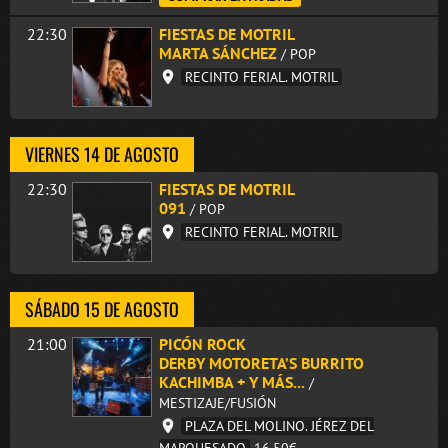
22:30
FIESTAS DE MOTRIL
MARTA SÁNCHEZ
/ POP
RECINTO FERIAL. MOTRIL
VIERNES 14 DE AGOSTO
22:30
FIESTAS DE MOTRIL
091
/ POP
RECINTO FERIAL. MOTRIL
SÁBADO 15 DE AGOSTO
21:00
PICÓN ROCK
DERBY MOTORETA’S BURRITO
KACHIMBA + Y MÁS...
/
MESTIZAJE/FUSIÓN
PLAZA DEL MOLINO. JÉREZ DEL
MARQUESADO
16,50€