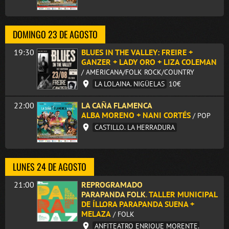
DOMINGO 23 DE AGOSTO
19:30
BLUES IN THE VALLEY: FREIRE +
GANZER + LADY ORO + LIZA COLEMAN
/ AMERICANA/FOLK ROCK/COUNTRY
LA LOLAINA. NIGÜELAS
10€
22:00
LA CAÑA FLAMENCA
ALBA MORENO + NANI CORTÉS
/ POP
CASTILLO. LA HERRADURA
LUNES 24 DE AGOSTO
21:00
REPROGRAMADO
PARAPANDA FOLK
.
TALLER MUNICIPAL
DE ÍLLORA PARAPANDA SUENA +
MELAZA
/ FOLK
ANFITEATRO ENRIQUE MORENTE.