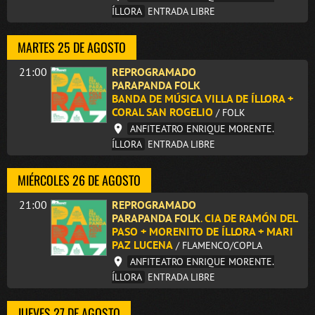
ÍLLORA
ENTRADA LIBRE
MARTES 25 DE AGOSTO
21:00
REPROGRAMADO
PARAPANDA FOLK
BANDA DE MÚSICA VILLA DE ÍLLORA +
CORAL SAN ROGELIO
/ FOLK
ANFITEATRO ENRIQUE MORENTE.
ÍLLORA
ENTRADA LIBRE
MIÉRCOLES 26 DE AGOSTO
21:00
REPROGRAMADO
PARAPANDA FOLK
.
CIA DE RAMÓN DEL
PASO + MORENITO DE ÍLLORA + MARI
PAZ LUCENA
/ FLAMENCO/COPLA
ANFITEATRO ENRIQUE MORENTE.
ÍLLORA
ENTRADA LIBRE
JUEVES 27 DE AGOSTO