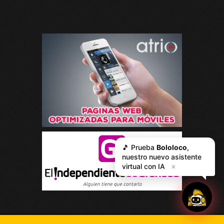
🎵 Prueba
Bololoco
,
nuestro nuevo asistente
virtual con IA
✕