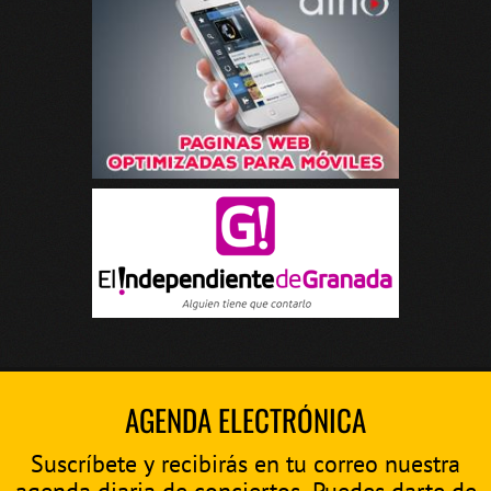
AGENDA ELECTRÓNICA
Suscríbete y recibirás en tu correo nuestra