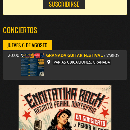
CONCIERTOS
JUEVES 6 DE AGOSTO
20:00
GRANADA GUITAR FESTIVAL
/ VARIOS
VARIAS UBICACIONES. GRANADA