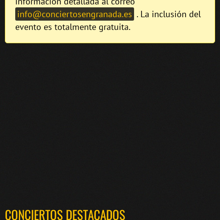
información detallada al correo
info@conciertosengranada.es
. La inclusión del
evento es totalmente gratuita.
CONCIERTOS DESTACADOS