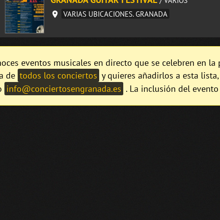
VARIAS UBICACIONES. GRANADA
noces eventos musicales en directo que se celebren en la
ta de
todos los conciertos
y quieres añadirlos a esta lista
o
info@conciertosengranada.es
. La inclusión del evento