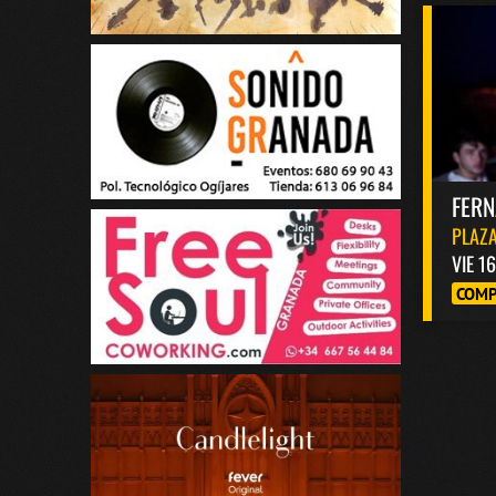
FER
PLAZA
VIE 1
COMP