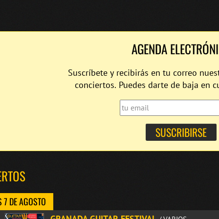
AGENDA ELECTRÓN
Suscríbete y recibirás en tu correo nues
conciertos. Puedes darte de baja en 
ERTOS
S 7 DE AGOSTO
GRANADA GUITAR FESTIVAL
/ VARIOS