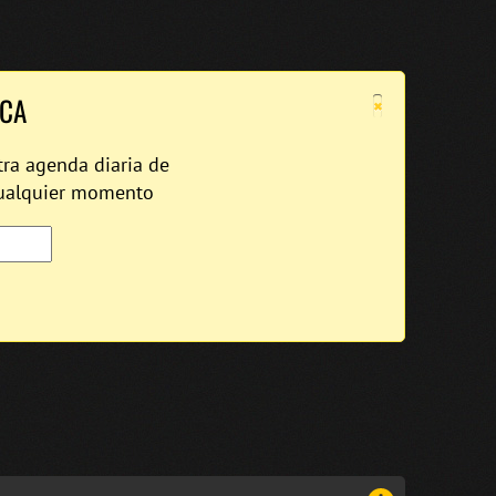
×
ICA
tra agenda diaria de
cualquier momento