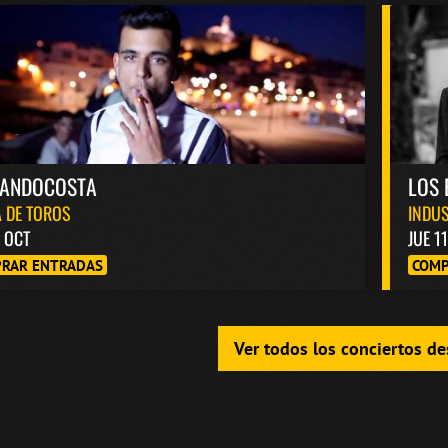
NANDOCOSTA
LOS 
 DE TOROS
INDUS
6 OCT
JUE 1
RAR ENTRADAS
COMP
Ver todos los conciertos d