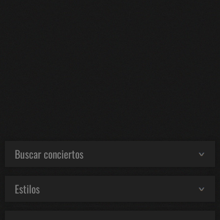
Buscar conciertos
Estilos