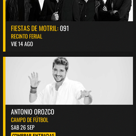
FIESTAS DE MOTRIL:
091
RECINTO FERIAL
VIE 14 AGO
ANTONIO OROZCO
CAMPO DE FÚTBOL
SAB 26 SEP
COMPRAR ENTRADAS