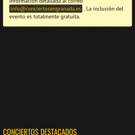
información detallada al correo
info@conciertosengranada.es
. La inclusión del
evento es totalmente gratuita.
CONCIERTOS DESTACADOS