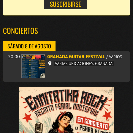
CONCIERTOS
SÁBADO 8 DE AGOSTO
20:00
GRANADA GUITAR FESTIVAL
/ VARIOS
VARIAS UBICACIONES. GRANADA