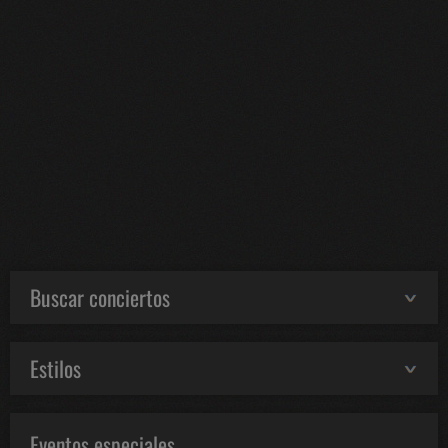
Buscar conciertos
Estilos
Eventos especiales