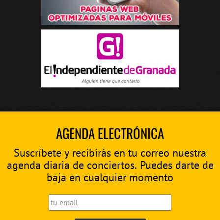
AGENDA ELECTRÓNICA
Suscríbete y recibirás en tu correo nuestra
agenda diaria de conciertos. Puedes darte de
baja en cualquier momento