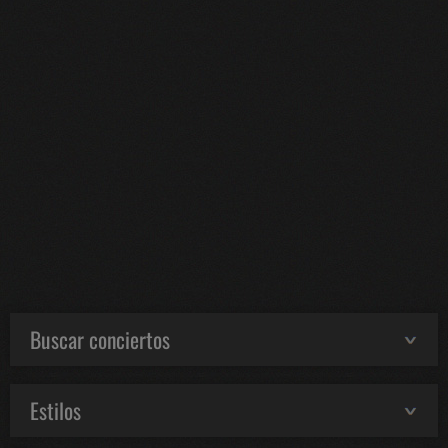
Buscar conciertos
Estilos