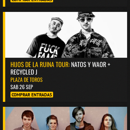
HIJOS DE LA RUINA TOUR:
NATOS Y WAOR +
RECYCLED J
PLAZA DE TOROS
SAB 26 SEP
COMPRAR ENTRADAS