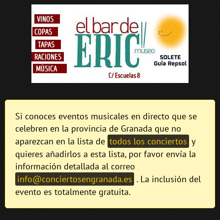
Si conoces eventos musicales en directo que se
celebren en la provincia de Granada que no
aparezcan en la lista de
todos los conciertos
y
quieres añadirlos a esta lista, por favor envía la
información detallada al correo
info@conciertosengranada.es
. La inclusión del
evento es totalmente gratuita.