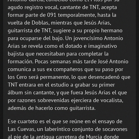
agudo registro vocal, cantante de TNT, acepta
formar parte de 091 temporalmente, hasta la
vuelta de Doblas, mientras que Jesús Arias,
guitarrista de TNT, sugiere a su propio hermano
para ocuparse del bajo. Un jovencísimo Antonio
Arias se revela como el dotado e imaginativo
bajista que necesitaban para completar la
formación. Pocas semanas más tarde José Antonio
comunica a sus ex compañeros que su paso por
los Cero será permanente, lo que desencadenó que
TNT entrara en el estudio a grabar su primer
álbum sin cantante, y que fuera Jesús Arias el que
por razones sobrevenidas ejerciera de vocalista,
además de hacerlo como guitarrista.
Ese cuarteto es el que se reúne en el ensayo de
Las Cuevas, un laberíntico conjunto de socavones
al pie de la antigua carretera de Murcia donde