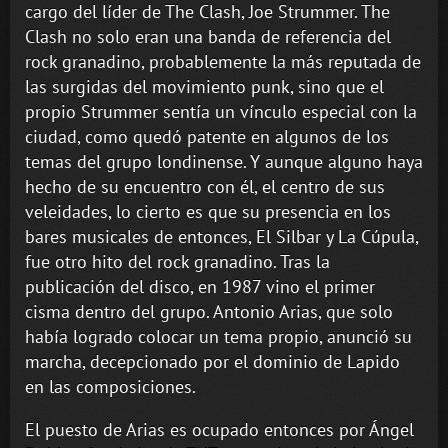
cargo del líder de The Clash, Joe Strummer. The
Clash no solo eran una banda de referencia del
rock granadino, probablemente la más reputada de
las surgidas del movimiento punk, sino que el
propio Strummer sentía un vínculo especial con la
ciudad, como quedó patente en algunos de los
temas del grupo londinense. Y aunque alguno haya
hecho de su encuentro con él, el centro de sus
veleidades, lo cierto es que su presencia en los
bares musicales de entonces, El Silbar y La Cúpula,
fue otro hito del rock granadino. Tras la
publicación del disco, en 1987 vino el primer
cisma dentro del grupo. Antonio Arias, que solo
había logrado colocar un tema propio, anunció su
marcha, decepcionado por el dominio de Lapido
en las composiciones.
El puesto de Arias es ocupado entonces por Ángel