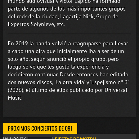
mundo audiovisual y Víctor Lapido ha formado
parte de algunos de los más importantes grupos
del rock de la ciudad, Lagartija Nick, Grupo de
Expertos Solynieve, etc.
En 2019 la banda volvió a reagruparse para llevar
a cabo una gira que inicialmente iba a ser de un
solo año, según anunció el propio grupo, pero
luego se ve que les gustó la experiencia y
decidieron continuar. Desde entonces han editado
dos nuevos discos, 'La otra vida' y 'Espejismo nº 9'
(2026), el último de ellos publicado por Universal
Music
PRÓXIMOS CONCIERTOS DE 091
V14/08/26
FIESTAS DE MOTRIL