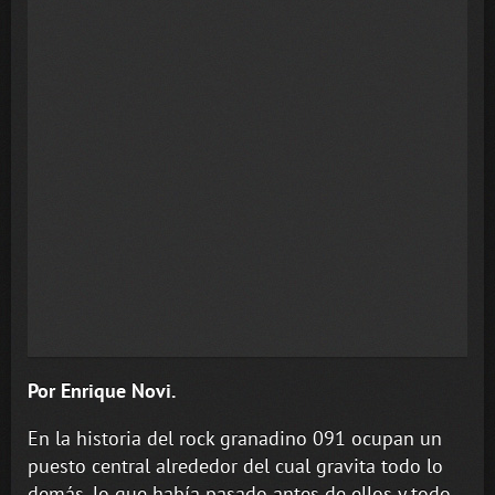
Por Enrique Novi.
En la historia del rock granadino 091 ocupan un
puesto central alrededor del cual gravita todo lo
demás, lo que había pasado antes de ellos y todo