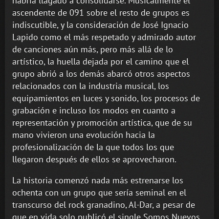
habría llagado a consolidarse. Musicalmente el
ascendente de 091 sobre el resto de grupos es
indiscutible, y la consideración de José Ignacio
Lapido como el más respetado y admirado autor
de canciones aún más, pero más allá de lo
artístico, la huella dejada por el camino que el
grupo abrió a los demás abarcó otros aspectos
relacionados con la industria musical, los
equipamientos en luces y sonido, los procesos de
grabación e incluso los modos en cuanto a
representación y promoción artística, que de su
mano vivieron una evolución hacia la
profesionalización de la que todos los que
llegaron después de ellos se aprovecharon.
La historia comenzó nada más estrenarse los
ochenta con un grupo que sería seminal en el
transcurso del rock granadino, Al-Dar, a pesar de
que en vida solo publicó el single Somos Nuevos