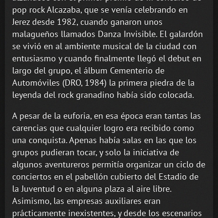
pop rock Alcazaba, que se venía celebrando en
Jerez desde 1982, cuando ganaron unos
malagueños llamados Danza Invisible. El galardón
se vivió en al ambiente musical de la ciudad con
entusiasmo y cuando finalmente llegó el debut en
largo del grupo, el álbum Cementerio de
Automóviles (DRO, 1984) la primera piedra de la
leyenda del rock granadino había sido colocada.
A pesar de la euforia, en esa época eran tantas las
carencias que cualquier logro era recibido como
una conquista. Apenas había salas en las que los
grupos pudieran tocar, y solo la iniciativa de
algunos aventureros permitía organizar un ciclo de
conciertos en el pabellón cubierto del Estadio de
la Juventud o en alguna plaza al aire libre.
Asimismo, las empresas auxiliares eran
prácticamente inexistentes, y desde los escenarios