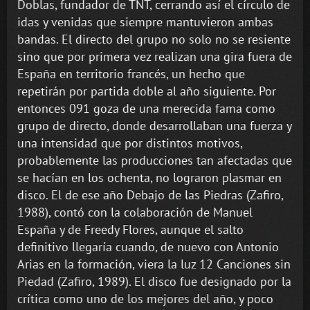
Doblas, fundador de TNT, cerrando así el círculo de
idas y venidas que siempre mantuvieron ambas
bandas. El directo del grupo no solo no se resiente
sino que por primera vez realizan una gira fuera de
España en territorio francés, un hecho que
repetirán por partida doble al año siguiente. Por
entonces 091 goza de una merecida fama como
grupo de directo, donde desarrollaban una fuerza y
una intensidad que por distintos motivos,
probablemente las producciones tan afectadas que
se hacían en los ochenta, no lograron plasmar en
disco. El de ese año Debajo de las Piedras (Zafiro,
1988), contó con la colaboración de Manuel
España y de Freedy Flores, aunque el salto
definitivo llegaría cuando, de nuevo con Antonio
Arias en la formación, viera la luz 12 Canciones sin
Piedad (Zafiro, 1989). El disco fue designado por la
crítica como uno de los mejores del año, y poco