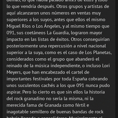
lo que vendría después. Otros grupos y artistas de
aquí alcanzaron unos números en ventas muy
superiores a los suyos, antes que ellos el mismo
Miguel Ríos o Los Ángeles, y al mismo tiempo que
091, sus coetáneos La Guardia, lograron mayor
impacto en las listas de éxitos. Otros conseguirían
posteriormente una repercusión a nivel nacional
superior a la suya, como es el caso de Los Planetas,
considerados como el grupo que abanderó el
reinado de la música independiente, o incluso Lori
Meyers, que han encabezado el cartel de
importantes festivales por toda España cobrando
unos suculentos cachés a los que 091 nunca pudo
aspirar. Pero lo cierto es que sin ellos la historia
del rock granadino no sería la misma, ni la
merecida fama de Granada como fértil e
inagotable semillero de buenas bandas de rock