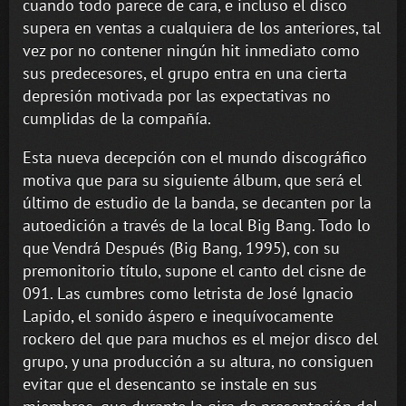
cuando todo parece de cara, e incluso el disco
supera en ventas a cualquiera de los anteriores, tal
vez por no contener ningún hit inmediato como
sus predecesores, el grupo entra en una cierta
depresión motivada por las expectativas no
cumplidas de la compañía.
Esta nueva decepción con el mundo discográfico
motiva que para su siguiente álbum, que será el
último de estudio de la banda, se decanten por la
autoedición a través de la local Big Bang. Todo lo
que Vendrá Después (Big Bang, 1995), con su
premonitorio título, supone el canto del cisne de
091. Las cumbres como letrista de José Ignacio
Lapido, el sonido áspero e inequívocamente
rockero del que para muchos es el mejor disco del
grupo, y una producción a su altura, no consiguen
evitar que el desencanto se instale en sus