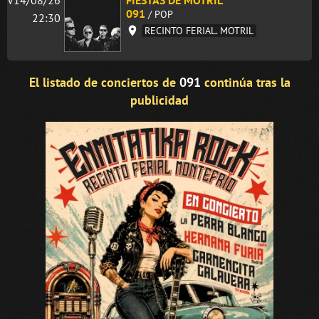
091
/ POP
22:30
RECINTO FERIAL. MOTRIL
El listado de conciertos de
091
continúa tras la
publicidad