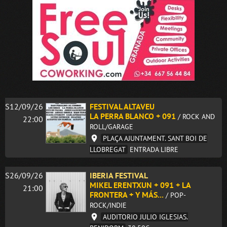
S12/09/26
FESTIVAL ALTAVEU
LA PERRA BLANCO + 091
/ ROCK AND
22:00
ROLL/GARAGE
PLAÇA AJUNTAMENT. SANT BOI DE
LLOBREGAT
ENTRADA LIBRE
S26/09/26
IBERIA FESTIVAL
MIKEL ERENTXUN + 091 + LA
21:00
FRONTERA + Y MÁS...
/ POP-
ROCK/INDIE
AUDITORIO JULIO IGLESIAS.