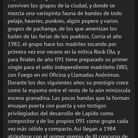
conviven los grupos de la ciudad, y donde se
mezcla una variopinta fauna de bandas de todo
pelaje, heavies, punkies, algún popero y varios
grupos de pachanga, de los que amenizan los
bailes de las ferias de los pueblos. Corría el año
1982, el grupo hace los madriles tocando por
primera vez ese verano en la mítica Rock-Ola, y
para finales de año 091 tiene preparado su primer
single para el sello independiente madrileño DRO,
con Fuego en mi Oficina y Llamadas Anónimas.
Durante los dos siguientes años su prestigio crece
como la espuma entre el resto de la aún minúscula
escena granadina. Las pocas bandas que la forman
ensayan puerta con puerta y son testigos
privilegiados del desarrollo de Lapido como
compositor y de los propios 091 como grupo cada
vez más sólido y compacto. Así llegan a 1984
alzándose con el primer premio de III concurso de