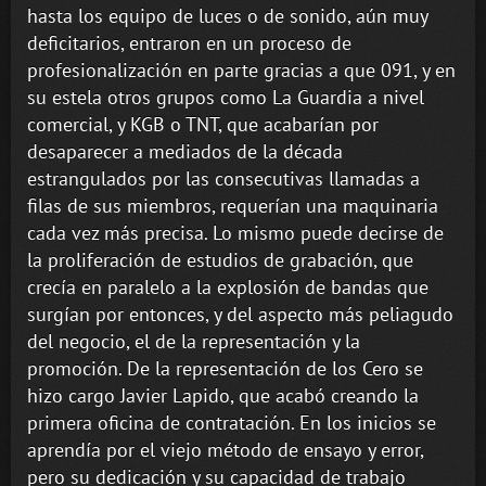
hasta los equipo de luces o de sonido, aún muy
deficitarios, entraron en un proceso de
profesionalización en parte gracias a que 091, y en
su estela otros grupos como La Guardia a nivel
comercial, y KGB o TNT, que acabarían por
desaparecer a mediados de la década
estrangulados por las consecutivas llamadas a
filas de sus miembros, requerían una maquinaria
cada vez más precisa. Lo mismo puede decirse de
la proliferación de estudios de grabación, que
crecía en paralelo a la explosión de bandas que
surgían por entonces, y del aspecto más peliagudo
del negocio, el de la representación y la
promoción. De la representación de los Cero se
hizo cargo Javier Lapido, que acabó creando la
primera oficina de contratación. En los inicios se
aprendía por el viejo método de ensayo y error,
pero su dedicación y su capacidad de trabajo