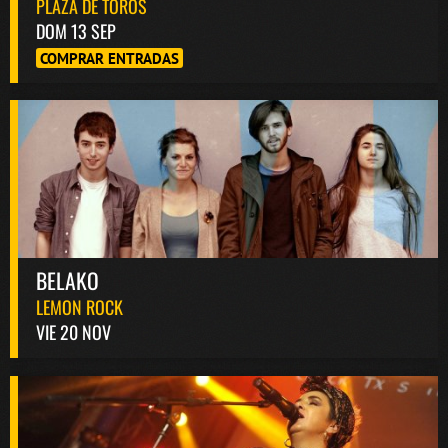
PLAZA DE TOROS
DOM 13 SEP
COMPRAR ENTRADAS
BELAKO
LEMON ROCK
VIE 20 NOV