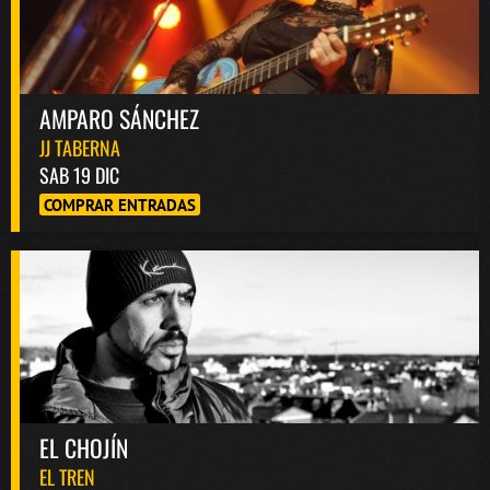
AMPARO SÁNCHEZ
JJ TABERNA
SAB 19 DIC
COMPRAR ENTRADAS
EL CHOJÍN
EL TREN