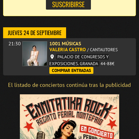
JUEVES 24 DE SEPTIEMBRE
21:30
1001 MÚSICAS
VALERIA CASTRO
/ CANTAUTORES
PALACIO DE CONGRESOS Y
EXPOSICIONES. GRANADA
44-88€
COMPRAR ENTRADAS
El listado de conciertos continúa tras la publicidad