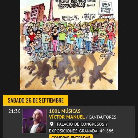
SÁBADO 26 DE SEPTIEMBRE
21:30
1001 MÚSICAS
VÍCTOR MANUEL
/ CANTAUTORES
PALACIO DE CONGRESOS Y
EXPOSICIONES. GRANADA
49-88€
COMPRAR ENTRADAS