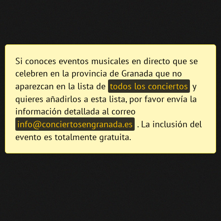
Si conoces eventos musicales en directo que se
celebren en la provincia de Granada que no
aparezcan en la lista de
todos los conciertos
y
quieres añadirlos a esta lista, por favor envía la
información detallada al correo
info@conciertosengranada.es
. La inclusión del
evento es totalmente gratuita.