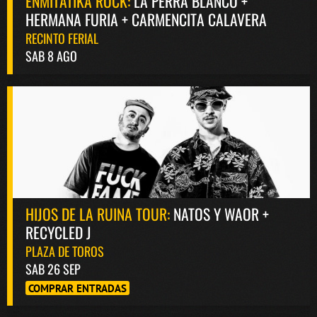
ENMITATIKA ROCK:
LA PERRA BLANCO +
HERMANA FURIA + CARMENCITA CALAVERA
RECINTO FERIAL
SAB 8 AGO
HIJOS DE LA RUINA TOUR:
NATOS Y WAOR +
RECYCLED J
PLAZA DE TOROS
SAB 26 SEP
COMPRAR ENTRADAS