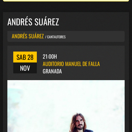
ANDRÉS SUÁREZ
ANDRÉS SUÁREZ
/ CANTAUTORES
SAB 28
21:00H
AUDITORIO MANUEL DE FALLA
NOV
GRANADA