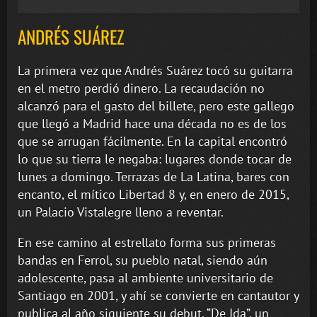
ANDRÉS SUÁREZ
La primera vez que Andrés Suárez tocó su guitarra
en el metro perdió dinero. La recaudación no
alcanzó para el gasto del billete, pero este gallego
que llegó a Madrid hace una década no es de los
que se arrugan fácilmente. En la capital encontró
lo que su tierra le negaba: lugares donde tocar de
lunes a domingo. Terrazas de La Latina, bares con
encanto, el mítico Libertad 8 y, en enero de 2015,
un Palacio Vistalegre lleno a reventar.
En ese camino al estrellato forma sus primeras
bandas en Ferrol, su pueblo natal, siendo aún
adolescente, pasa al ambiente universitario de
Santiago en 2001, y ahí se convierte en cantautor y
publica al año siguiente su debut, “De Ida”, un