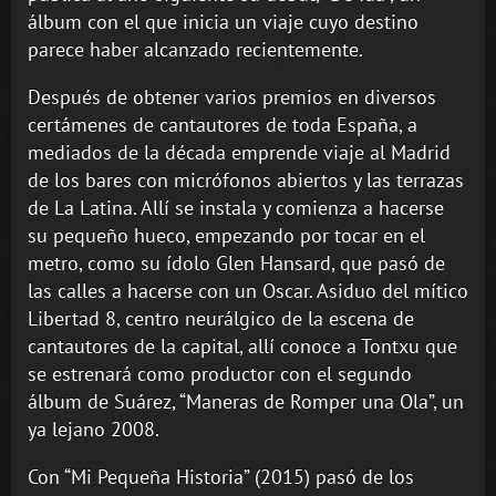
álbum con el que inicia un viaje cuyo destino
parece haber alcanzado recientemente.
Después de obtener varios premios en diversos
certámenes de cantautores de toda España, a
mediados de la década emprende viaje al Madrid
de los bares con micrófonos abiertos y las terrazas
de La Latina. Allí se instala y comienza a hacerse
su pequeño hueco, empezando por tocar en el
metro, como su ídolo Glen Hansard, que pasó de
las calles a hacerse con un Oscar. Asiduo del mítico
Libertad 8, centro neurálgico de la escena de
cantautores de la capital, allí conoce a Tontxu que
se estrenará como productor con el segundo
álbum de Suárez, “Maneras de Romper una Ola”, un
ya lejano 2008.
Con “Mi Pequeña Historia” (2015) pasó de los