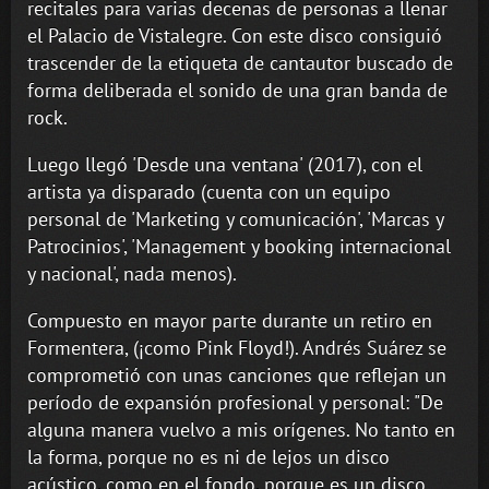
recitales para varias decenas de personas a llenar
el Palacio de Vistalegre. Con este disco consiguió
trascender de la etiqueta de cantautor buscado de
forma deliberada el sonido de una gran banda de
rock.
Luego llegó 'Desde una ventana' (2017), con el
artista ya disparado (cuenta con un equipo
personal de 'Marketing y comunicación', 'Marcas y
Patrocinios', 'Management y booking internacional
y nacional', nada menos).
Compuesto en mayor parte durante un retiro en
Formentera, (¡como Pink Floyd!). Andrés Suárez se
comprometió con unas canciones que reflejan un
período de expansión profesional y personal: "De
alguna manera vuelvo a mis orígenes. No tanto en
la forma, porque no es ni de lejos un disco
acústico, como en el fondo, porque es un disco