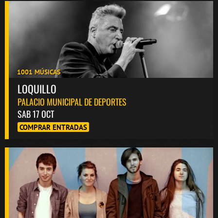
1001 MÚSICAS
LOQUILLO
PALACIO MUNICIPAL DE DEPORTES
SAB 17 OCT
COMPRAR ENTRADAS