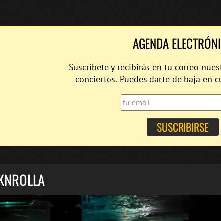
AGENDA ELECTRÓN
Suscríbete y recibirás en tu correo nues
conciertos. Puedes darte de baja en 
KNROLLA