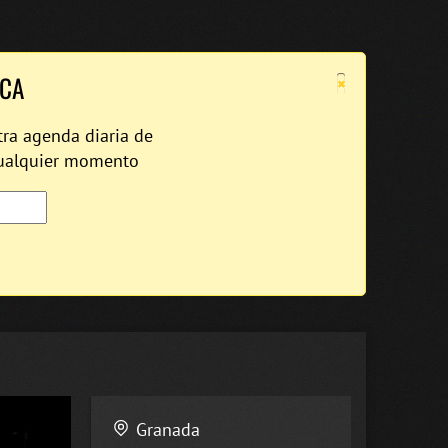
×
ICA
tra agenda diaria de
cualquier momento
Granada