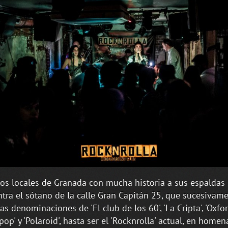
los locales de Granada con mucha historia a sus espaldas
tra el sótano de la calle Gran Capitán 25, que sucesivam
as denominaciones de 'El club de los 60', 'La Cripta', 'Oxfor
pop' y 'Polaroid', hasta ser el 'Rocknrolla' actual, en homen