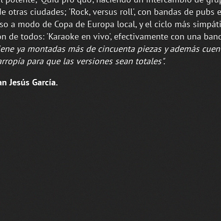
de otras ciudades; 'Rock, versus roll', con bandas de pubs
so a modo de Copa de Europa local, y el ciclo más simpáti
ón de todos: 'Karaoke en vivo', efectivamente con una ban
iene ya montadas más de cincuenta piezas y además cuen
rropía para que las versiones sean totales".
an Jesús García.