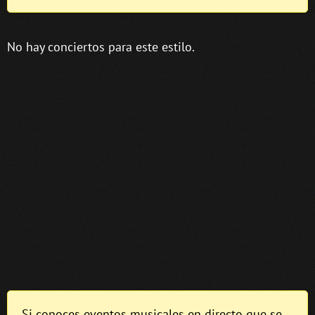
No hay conciertos para este estilo.
Si conoces eventos musicales en directo que se