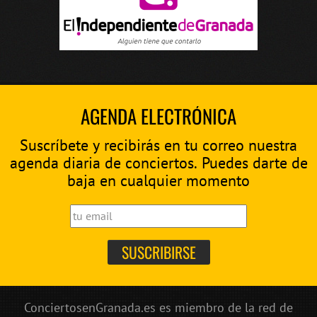
AGENDA ELECTRÓNICA
Suscríbete y recibirás en tu correo nuestra
agenda diaria de conciertos. Puedes darte de
baja en cualquier momento
ConciertosenGranada.es es miembro de la red de