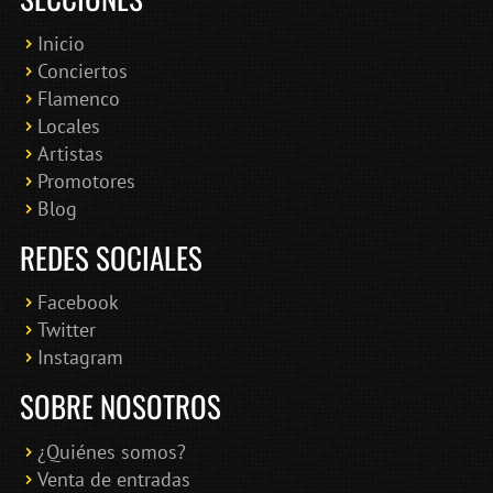
Inicio
Conciertos
Bololoco · conciertosengranada.es
Flamenco
Online · Te ayudo a encontrar conciertos
Locales
Artistas
Promotores
Blog
REDES SOCIALES
Facebook
Twitter
Instagram
SOBRE NOSOTROS
¿Quiénes somos?
Venta de entradas