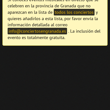
celebren en la provincia de Granada que no
aparezcan en la lista de
todos los conciertos
y
quieres añadirlos a esta lista, por favor envía la
información detallada al correo
info@conciertosengranada.es
. La inclusión del
evento es totalmente gratuita.