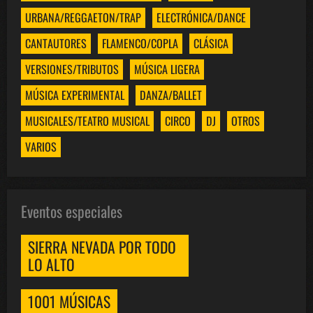
URBANA/REGGAETON/TRAP
ELECTRÓNICA/DANCE
CANTAUTORES
FLAMENCO/COPLA
CLÁSICA
VERSIONES/TRIBUTOS
MÚSICA LIGERA
MÚSICA EXPERIMENTAL
DANZA/BALLET
MUSICALES/TEATRO MUSICAL
CIRCO
DJ
OTROS
VARIOS
Eventos especiales
SIERRA NEVADA POR TODO
LO ALTO
1001 MÚSICAS