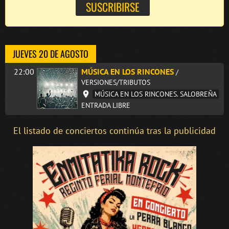
JUEVES 20 DE AGOSTO
22:00
MÚSICA EN LOS RINCONES
/
VERSIONES/TRIBUTOS
MÚSICA EN LOS RINCONES. SALOBREÑA
ENTRADA LIBRE
El listado de conciertos continúa tras la publicidad