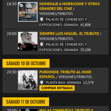
18:30
HOMENAJE A MORRICONE Y OTROS
GRANDES DEL CINE
/
VERSIONES/TRIBUTOS
PALACIO DE CONGRESOS Y
EXPOSICIONES. GRANADA
41,80€
20:00
SIEMPRE LUIS MIGUEL. EL TRIBUTO
/
VERSIONES/TRIBUTOS
PALACIO DE CONGRESOS Y
EXPOSICIONES. GRANADA
35,20€
SÁBADO 10 DE OCTUBRE
20:30
PUROINDIE. TRIBUTO AL INDIE
ESPAÑOL
/ VERSIONES/TRIBUTOS
PLANTA BAJA. GRANADA
12,37€
COMPRAR ENTRADAS
SÁBADO 17 DE OCTUBRE
20:00
MALAS COMPAÑÍAS. TRIBUTO A