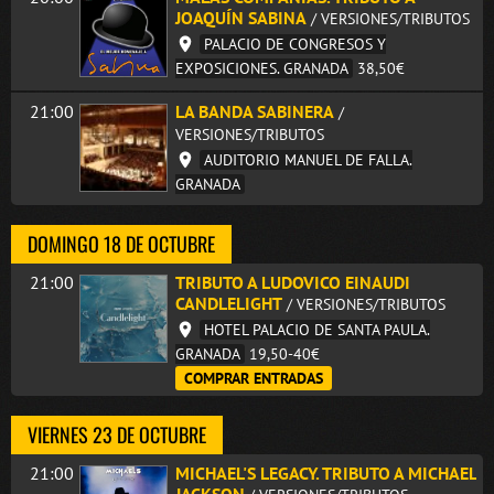
JOAQUÍN SABINA
/ VERSIONES/TRIBUTOS
PALACIO DE CONGRESOS Y
EXPOSICIONES. GRANADA
38,50€
21:00
LA BANDA SABINERA
/
VERSIONES/TRIBUTOS
AUDITORIO MANUEL DE FALLA.
GRANADA
DOMINGO 18 DE OCTUBRE
21:00
TRIBUTO A LUDOVICO EINAUDI
CANDLELIGHT
/ VERSIONES/TRIBUTOS
HOTEL PALACIO DE SANTA PAULA.
GRANADA
19,50-40€
COMPRAR ENTRADAS
VIERNES 23 DE OCTUBRE
21:00
MICHAEL'S LEGACY. TRIBUTO A MICHAEL