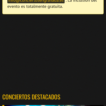
info@conciertosengranada.es
. La inclusión del
evento es totalmente gratuita.
CONCIERTOS DESTACADOS