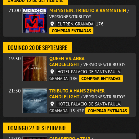
21:00
MEINSTEIN. TRIBUTO A RAMMSTEIN
/
VERSIONES/TRIBUTOS
EL TREN. GRANADA
17€
COMPRAR ENTRADAS
DOMINGO 20 DE SEPTIEMBRE
19:30
QUEEN VS. ABBA
CANDLELIGHT
/ VERSIONES/TRIBUTOS
HOTEL PALACIO DE SANTA PAULA.
GRANADA
18€
COMPRAR ENTRADAS
21:30
TRIBUTO A HANS ZIMMER
CANDLELIGHT
/ VERSIONES/TRIBUTOS
HOTEL PALACIO DE SANTA PAULA.
GRANADA
15-42€
COMPRAR ENTRADAS
DOMINGO 27 DE SEPTIEMBRE
18:30
CARAPERRO + TRIP