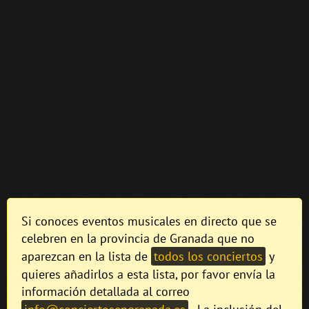
Si conoces eventos musicales en directo que se
celebren en la provincia de Granada que no
aparezcan en la lista de
todos los conciertos
y
quieres añadirlos a esta lista, por favor envía la
información detallada al correo