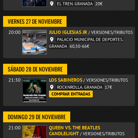
EL TREN. GRANADA
20€
VIERNES 27 DE NOVIEMBRE
20:00
JULIO IGLESIAS JR
/ VERSIONES/TRIBUTOS
PALACIO MUNICIPAL DE DEPORTES.
GRANADA
60,50-66€
SÁBADO 28 DE NOVIEMBRE
21:30
LOS SABINEROS
/ VERSIONES/TRIBUTOS
ROCKNROLLA. GRANADA
17€
COMPRAR ENTRADAS
DOMINGO 29 DE NOVIEMBRE
21:00
QUEEN VS. THE BEATLES
CANDLELIGHT
/ VERSIONES/TRIBUTOS