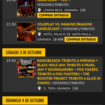
/
VERSIONES/TRIBUTOS
LEMON ROCK. GRANADA
15€
COMPRAR ENTRADAS
21:30
COLDPLAY VS. IMAGINE DRAGONS
CANDLELIGHT
/ VERSIONES/TRIBUTOS
HOTEL PALACIO DE SANTA PAULA.
GRANADA
18-40€
COMPRAR ENTRADAS
SÁBADO 3 DE OCTUBRE
19:30
RADIOBLEACH. TRIBUTO A NIRVANA +
BLACK HOLE JAM. TRIBUTO A PEARL
JAM Y SOUNDGARDEN + FOO FAKERS.
TRIBUTO A FOO FIGHTERS + THE
ROOSTER PROJECT. TRIBUTO A ALICE IN
CHAINS
/ VERSIONES/TRIBUTOS
EL TREN. GRANADA
13€
DOMINGO 4 DE OCTUBRE