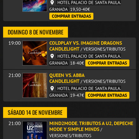
HOTEL PALACIO DE SANTA PAULA.
GRANADA
19,50-40€
COMPRAR ENTRADAS
DOMINGO 8 DE NOVIEMBRE
19:00
COLDPLAY VS. IMAGINE DRAGONS
CANDLELIGHT
/ VERSIONES/TRIBUTOS
HOTEL PALACIO DE SANTA PAULA.
GRANADA
18-40€
COMPRAR ENTRADAS
21:00
QUEEN VS. ABBA
CANDLELIGHT
/ VERSIONES/TRIBUTOS
HOTEL PALACIO DE SANTA PAULA.
GRANADA
19-47€
COMPRAR ENTRADAS
SÁBADO 14 DE NOVIEMBRE
21:00
MIND2MODE. TRIBUTOS A U2, DEPECHE
MODE Y SIMPLE MINDS
/
VERSIONES/TRIBUTOS