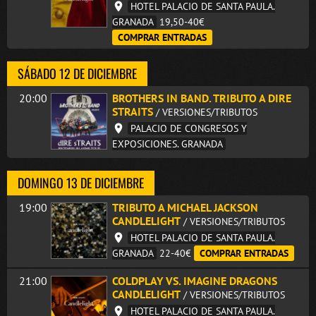
HOTEL PALACIO DE SANTA PAULA.
GRANADA
19,50-40€
COMPRAR ENTRADAS
SÁBADO 12 DE DICIEMBRE
20:00
BROTHERS IN BAND. TRIBUTO A DIRE
STRAITS
/ VERSIONES/TRIBUTOS
PALACIO DE CONGRESOS Y
EXPOSICIONES. GRANADA
DOMINGO 13 DE DICIEMBRE
19:00
TRIBUTO A MICHAEL JACKSON
CANDLELIGHT
/ VERSIONES/TRIBUTOS
HOTEL PALACIO DE SANTA PAULA.
GRANADA
22-40€
COMPRAR ENTRADAS
21:00
COLDPLAY VS. IMAGINE DRAGONS
CANDLELIGHT
/ VERSIONES/TRIBUTOS
HOTEL PALACIO DE SANTA PAULA.