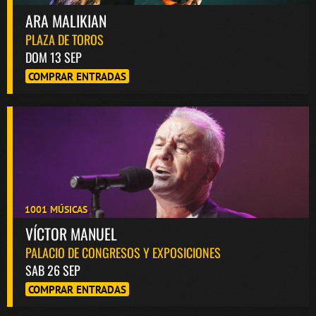
ARA MALIKIAN
PLAZA DE TOROS
DOM 13 SEP
COMPRAR ENTRADAS
1001 MÚSICAS
Bololoco · conciertosengranada.es
VÍCTOR MANUEL
Online · Te ayudo a encontrar conciertos
PALACIO DE CONGRESOS Y EXPOSICIONES
SAB 26 SEP
COMPRAR ENTRADAS