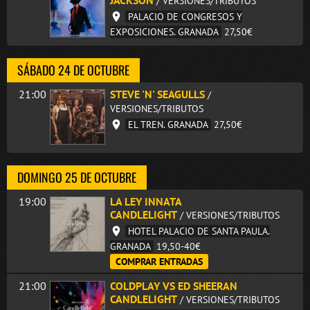
JACKSON
/ VERSIONES/TRIBUTOS
PALACIO DE CONGRESOS Y
EXPOSICIONES. GRANADA
27,50€
SÁBADO 24 DE OCTUBRE
21:00
STEVE 'N' SEAGULLS
/
VERSIONES/TRIBUTOS
EL TREN. GRANADA
27,50€
DOMINGO 25 DE OCTUBRE
19:00
LA LEY INNATA
CANDLELIGHT
/ VERSIONES/TRIBUTOS
HOTEL PALACIO DE SANTA PAULA.
GRANADA
19,50-40€
COMPRAR ENTRADAS
21:00
COLDPLAY VS ED SHEERAN
CANDLELIGHT
/ VERSIONES/TRIBUTOS