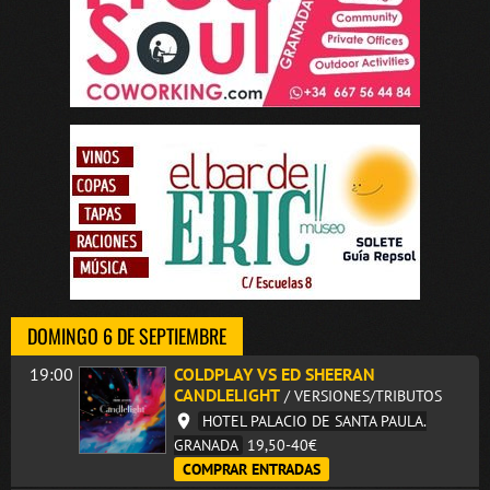
DOMINGO 6 DE SEPTIEMBRE
19:00
COLDPLAY VS ED SHEERAN
CANDLELIGHT
/ VERSIONES/TRIBUTOS
HOTEL PALACIO DE SANTA PAULA.
GRANADA
19,50-40€
COMPRAR ENTRADAS