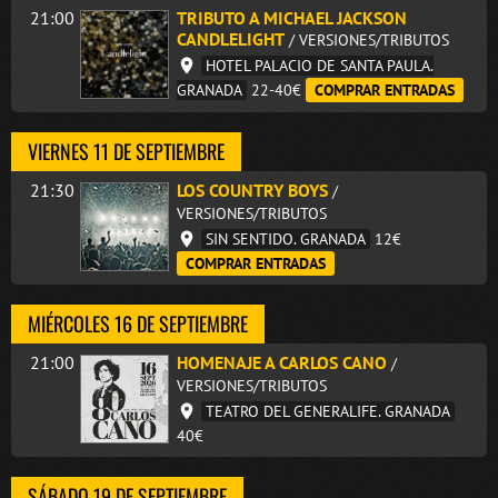
21:00
TRIBUTO A MICHAEL JACKSON
CANDLELIGHT
/ VERSIONES/TRIBUTOS
HOTEL PALACIO DE SANTA PAULA.
GRANADA
22-40€
COMPRAR ENTRADAS
VIERNES 11 DE SEPTIEMBRE
21:30
LOS COUNTRY BOYS
/
VERSIONES/TRIBUTOS
SIN SENTIDO. GRANADA
12€
COMPRAR ENTRADAS
MIÉRCOLES 16 DE SEPTIEMBRE
21:00
HOMENAJE A CARLOS CANO
/
VERSIONES/TRIBUTOS
TEATRO DEL GENERALIFE. GRANADA
40€
SÁBADO 19 DE SEPTIEMBRE