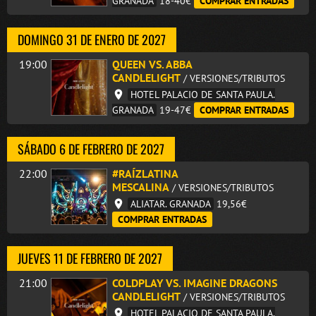
GRANADA
18-40€
COMPRAR ENTRADAS
DOMINGO 31 DE ENERO DE 2027
19:00
QUEEN VS. ABBA
CANDLELIGHT
/ VERSIONES/TRIBUTOS
HOTEL PALACIO DE SANTA PAULA.
GRANADA
19-47€
COMPRAR ENTRADAS
SÁBADO 6 DE FEBRERO DE 2027
22:00
#RAÍZLATINA
MESCALINA
/ VERSIONES/TRIBUTOS
ALIATAR. GRANADA
19,56€
COMPRAR ENTRADAS
JUEVES 11 DE FEBRERO DE 2027
21:00
COLDPLAY VS. IMAGINE DRAGONS
CANDLELIGHT
/ VERSIONES/TRIBUTOS
HOTEL PALACIO DE SANTA PAULA.