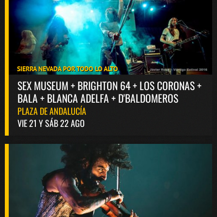
SIERRA NEVADA POR TODO LO ALTO
SEX MUSEUM + BRIGHTON 64 + LOS CORONAS +
BALA + BLANCA ADELFA + D'BALDOMEROS
PLAZA DE ANDALUCÍA
VIE 21 Y SÁB 22 AGO