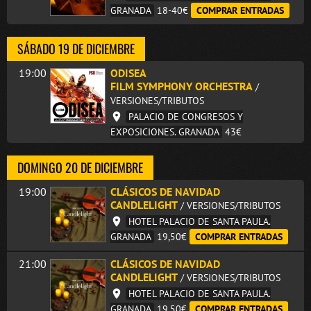
GRANADA
18-40€
COMPRAR ENTRADAS
SÁBADO 19 DE DICIEMBRE
19:00
ODISEA
FILM SYMPHONY ORCHESTRA
/
VERSIONES/TRIBUTOS
PALACIO DE CONGRESOS Y
EXPOSICIONES. GRANADA
43€
DOMINGO 20 DE DICIEMBRE
19:00
CLÁSICOS DE NAVIDAD
CANDLELIGHT
/ VERSIONES/TRIBUTOS
HOTEL PALACIO DE SANTA PAULA.
GRANADA
19,50€
COMPRAR ENTRADAS
21:00
CLÁSICOS DE NAVIDAD
CANDLELIGHT
/ VERSIONES/TRIBUTOS
HOTEL PALACIO DE SANTA PAULA.
GRANADA
19,50€
COMPRAR ENTRADAS