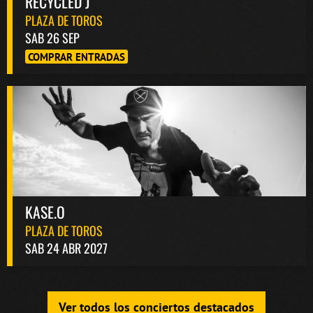
RECYCLED J
PLAZA DE TOROS
SAB 26 SEP
COMPRAR ENTRADAS
KASE.O
PLAZA DE TOROS
SAB 24 ABR 2027
Ver todos los conciertos destacados