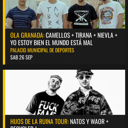
OLA GRANADA:
CAMELLOS + TIRANA + NIEVLA +
YO ESTOY BIEN EL MUNDO ESTÁ MAL
PALACIO MUNICIPAL DE DEPORTES
SAB 26 SEP
HIJOS DE LA RUINA TOUR:
NATOS Y WAOR +