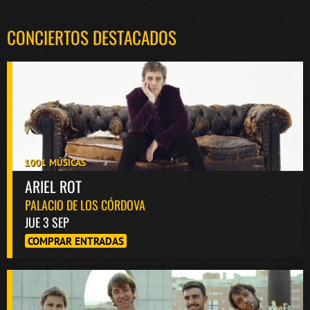
CONCIERTOS DESTACADOS
1001 MÚSICAS
ARIEL ROT
PALACIO DE LOS CÓRDOVA
JUE 3 SEP
COMPRAR ENTRADAS