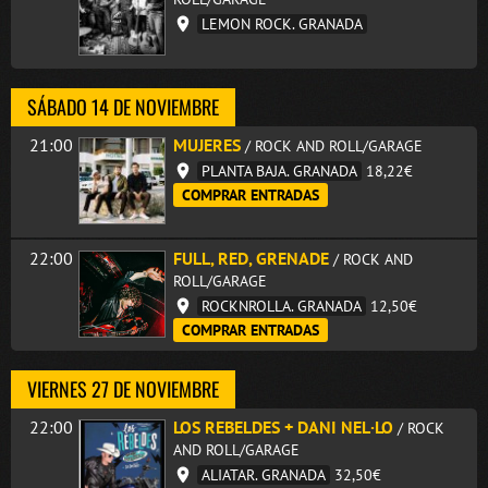
LEMON ROCK. GRANADA
SÁBADO 14 DE NOVIEMBRE
21:00
MUJERES
/ ROCK AND ROLL/GARAGE
PLANTA BAJA. GRANADA
18,22€
COMPRAR ENTRADAS
22:00
FULL, RED, GRENADE
/ ROCK AND
ROLL/GARAGE
ROCKNROLLA. GRANADA
12,50€
COMPRAR ENTRADAS
VIERNES 27 DE NOVIEMBRE
22:00
LOS REBELDES + DANI NEL·LO
/ ROCK
AND ROLL/GARAGE
ALIATAR. GRANADA
32,50€