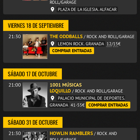
ROLL/GARAGE
PLAZA DE LA IGLESIA. ALFACAR
VIERNES 18 DE SEPTIEMBRE
21:30
THE ODDBALLS
/ ROCK AND ROLL/GARAGE
LEMON ROCK. GRANADA
12
/
15
€
COMPRAR ENTRADAS
SÁBADO 17 DE OCTUBRE
21:00
1001 MÚSICAS
LOQUILLO
/ ROCK AND ROLL/GARAGE
PALACIO MUNICIPAL DE DEPORTES.
GRANADA
41-55€
COMPRAR ENTRADAS
SÁBADO 31 DE OCTUBRE
21:30
HOWLIN RAMBLERS
/ ROCK AND
ROLL/GARAGE