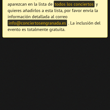
aparezcan en la lista de
todos los conciertos
y
quieres añadirlos a esta lista, por favor envía la
información detallada al correo
info@conciertosengranada.es
. La inclusión del
evento es totalmente gratuita.