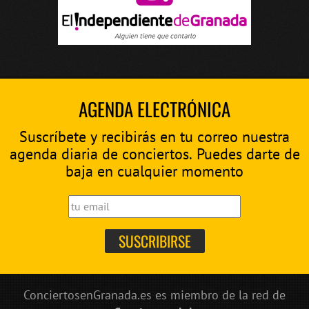
AGENDA ELECTRÓNICA
Suscríbete y recibirás en tu correo nuestra
agenda diaria de conciertos. Puedes darte de
baja en cualquier momento
ConciertosenGranada.es es miembro de la red de