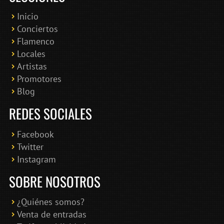
Inicio
Conciertos
Bololoco · conciertosengranada.es
Flamenco
Online · Te ayudo a encontrar conciertos
Locales
Artistas
Promotores
Blog
REDES SOCIALES
Facebook
Twitter
Instagram
SOBRE NOSOTROS
¿Quiénes somos?
Venta de entradas