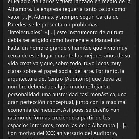
el Palacio de Carlos V fuera lanzado en medio de la
Alhambra. La empresa requería tanto tacto como
valor […]». Además, y siempre según García de
Paredes, se le presentaron problemas
“intelectuales”: «[…] este instrumento de cultura
debía ser erigido como homenaje a Manuel de
Falla, un hombre grande y humilde que vivió muy
cerca de este lugar durante los mejores años de su
vida creativa y que, sobre todo, tuvo ideas muy
claras sobre el papel social del arte. Por tanto, la
arquitectura del Centro [Auditorio] que lleva su
nombre debería de algún modo reflejar su
personalidad: una austeridad casi monástica, una
gran perfección conceptual, junto con la máxima
economía de medios». Así pues, se diseñó «un
racimo de formas creciendo a partir de los
espacios interiores, como las de la Alhambra […]».
Con motivo del XXX aniversario del Auditorio,