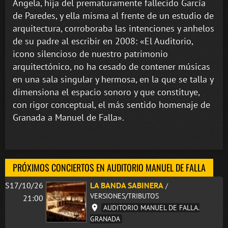
Ángela, hija del prematuramente fallecido García
de Paredes, y ella misma al frente de un estudio de
arquitectura, corroboraba las intenciones y anhelos
de su padre al escribir en 2008: «El Auditorio,
icono silencioso de nuestro patrimonio
arquitectónico, no ha cesado de contener músicas
en una sala singular y hermosa, en la que se talla y
dimensiona el espacio sonoro y que constituye,
con rigor conceptual, el más sentido homenaje de
Granada a Manuel de Falla».
PRÓXIMOS CONCIERTOS EN AUDITORIO MANUEL DE FALLA
S17/10/26
LA BANDA SABINERA
/
VERSIONES/TRIBUTOS
21:00
AUDITORIO MANUEL DE FALLA.
GRANADA