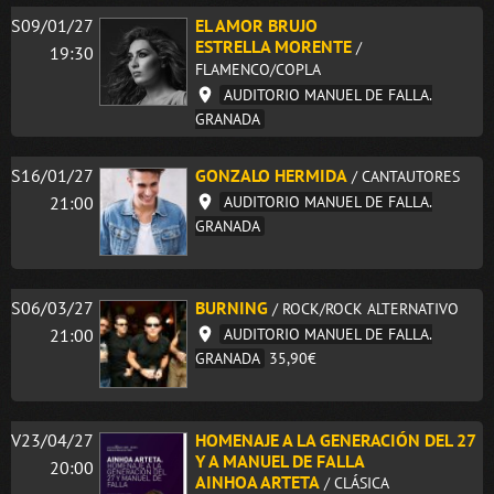
S09/01/27
EL AMOR BRUJO
ESTRELLA MORENTE
/
19:30
FLAMENCO/COPLA
AUDITORIO MANUEL DE FALLA.
GRANADA
S16/01/27
GONZALO HERMIDA
/ CANTAUTORES
21:00
AUDITORIO MANUEL DE FALLA.
GRANADA
S06/03/27
BURNING
/ ROCK/ROCK ALTERNATIVO
21:00
AUDITORIO MANUEL DE FALLA.
GRANADA
35,90€
V23/04/27
HOMENAJE A LA GENERACIÓN DEL 27
Y A MANUEL DE FALLA
20:00
AINHOA ARTETA
/ CLÁSICA