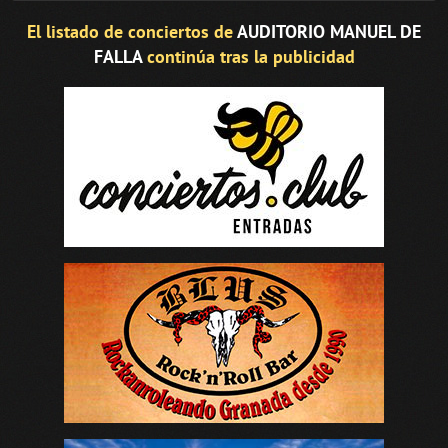
El listado de conciertos de
AUDITORIO MANUEL DE
FALLA
continúa tras la publicidad