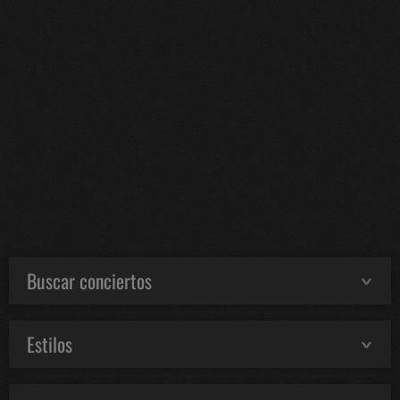
Buscar conciertos
Estilos