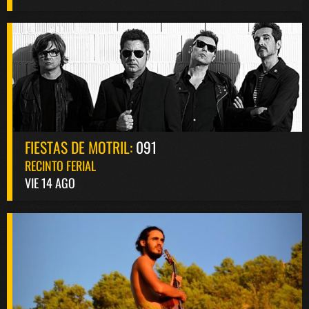
FIESTAS DE MOTRIL:
091
RECINTO FERIAL
VIE 14 AGO