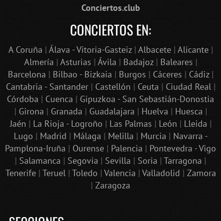
Conciertos.club
CONCIERTOS EN:
A Coruña
|
Álava - Vitoria-Gasteiz
|
Albacete
|
Alicante
|
Almería
|
Asturias
|
Ávila
|
Badajoz
|
Baleares
|
Barcelona
|
Bilbao - Bizkaia
|
Burgos
|
Cáceres
|
Cádiz
|
Cantabria - Santander
|
Castellón
|
Ceuta
|
Ciudad Real
|
Córdoba
|
Cuenca
|
Gipuzkoa - San Sebastián-Donostia
|
Girona
|
Granada
|
Guadalajara
|
Huelva
|
Huesca
|
Jaén
|
La Rioja - Logroño
|
Las Palmas
|
León
|
Lleida
|
Lugo
|
Madrid
|
Málaga
|
Melilla
|
Murcia
|
Navarra -
Pamplona-Iruña
|
Ourense
|
Palencia
|
Pontevedra - Vigo
|
Salamanca
|
Segovia
|
Sevilla
|
Soria
|
Tarragona
|
Tenerife
|
Teruel
|
Toledo
|
Valencia
|
Valladolid
|
Zamora
|
Zaragoza