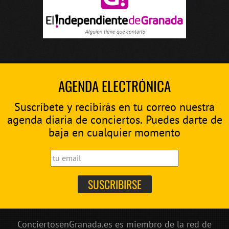
AGENDA ELECTRÓNICA
Suscríbete y recibirás en tu correo nuestra
agenda diaria de conciertos. Puedes darte de
baja en cualquier momento
ConciertosenGranada.es es miembro de la red de