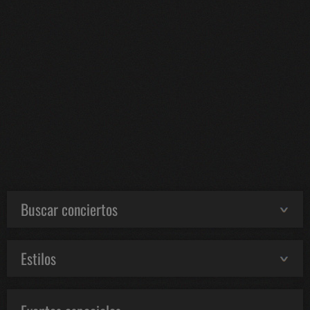
Buscar conciertos
Estilos