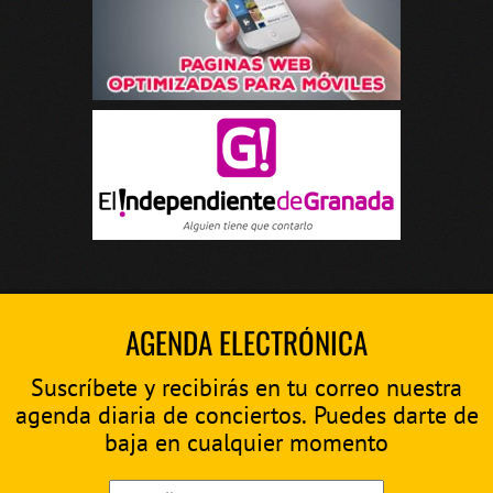
AGENDA ELECTRÓNICA
Suscríbete y recibirás en tu correo nuestra
agenda diaria de conciertos. Puedes darte de
baja en cualquier momento