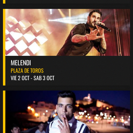
MELENDI
PLAZA DE TOROS
VIE 2 OCT - SAB 3 OCT