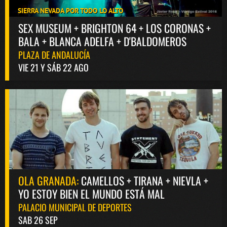
SIERRA NEVADA POR TODO LO ALTO
SEX MUSEUM + BRIGHTON 64 + LOS CORONAS +
BALA + BLANCA ADELFA + D'BALDOMEROS
PLAZA DE ANDALUCÍA
VIE 21 Y SÁB 22 AGO
OLA GRANADA:
CAMELLOS + TIRANA + NIEVLA +
YO ESTOY BIEN EL MUNDO ESTÁ MAL
PALACIO MUNICIPAL DE DEPORTES
SAB 26 SEP