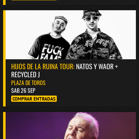
HIJOS DE LA RUINA TOUR:
NATOS Y WAOR +
RECYCLED J
PLAZA DE TOROS
SAB 26 SEP
COMPRAR ENTRADAS