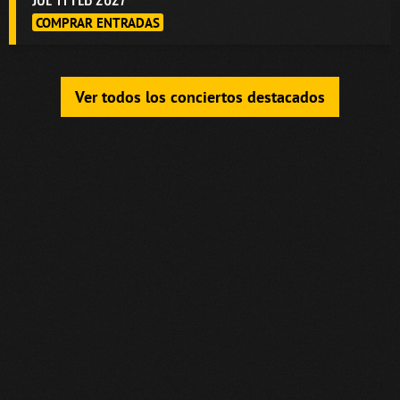
COMPRAR ENTRADAS
Ver todos los conciertos destacados