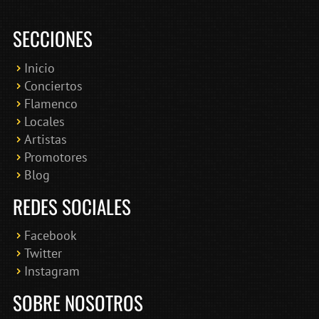
SECCIONES
Inicio
Conciertos
Bololoco · conciertosengranada.es
Flamenco
Online · Te ayudo a encontrar conciertos
Locales
Artistas
Promotores
Blog
REDES SOCIALES
Facebook
Twitter
Instagram
SOBRE NOSOTROS