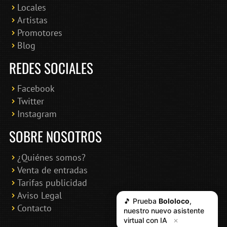
Locales
Artistas
Promotores
Blog
REDES SOCIALES
Facebook
Twitter
Instagram
SOBRE NOSOTROS
¿Quiénes somos?
Venta de entradas
Tarifas publicidad
Aviso Legal
🎵 Prueba
Bololoco
,
Contacto
nuestro nuevo asistente
virtual con IA
✕