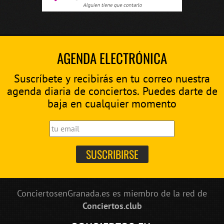
AGENDA ELECTRÓNICA
Suscríbete y recibirás en tu correo nuestra
agenda diaria de conciertos. Puedes darte de
baja en cualquier momento
ConciertosenGranada.es es miembro de la red de
Conciertos.club