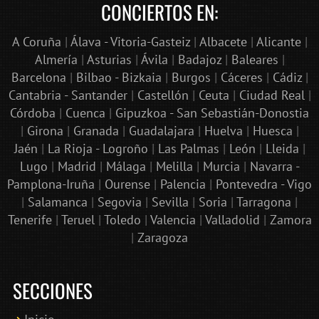
CONCIERTOS EN:
A Coruña
|
Álava - Vitoria-Gasteiz
|
Albacete
|
Alicante
|
Almería
|
Asturias
|
Ávila
|
Badajoz
|
Baleares
|
Barcelona
|
Bilbao - Bizkaia
|
Burgos
|
Cáceres
|
Cádiz
|
Cantabria - Santander
|
Castellón
|
Ceuta
|
Ciudad Real
|
Córdoba
|
Cuenca
|
Gipuzkoa - San Sebastián-Donostia
|
Girona
|
Granada
|
Guadalajara
|
Huelva
|
Huesca
|
Jaén
|
La Rioja - Logroño
|
Las Palmas
|
León
|
Lleida
|
Lugo
|
Madrid
|
Málaga
|
Melilla
|
Murcia
|
Navarra -
Pamplona-Iruña
|
Ourense
|
Palencia
|
Pontevedra - Vigo
|
Salamanca
|
Segovia
|
Sevilla
|
Soria
|
Tarragona
|
Tenerife
|
Teruel
|
Toledo
|
Valencia
|
Valladolid
|
Zamora
|
Zaragoza
SECCIONES