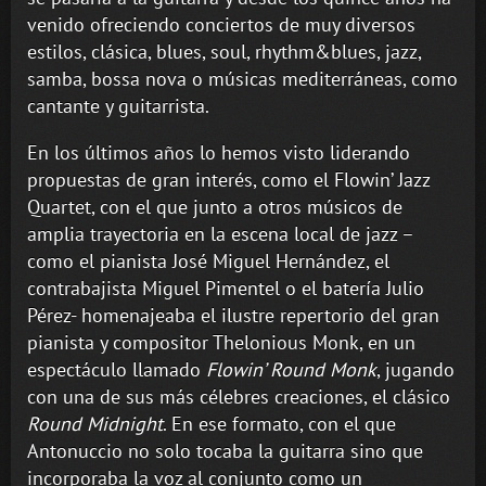
venido ofreciendo conciertos de muy diversos
estilos, clásica, blues, soul, rhythm&blues, jazz,
samba, bossa nova o músicas mediterráneas, como
cantante y guitarrista.
En los últimos años lo hemos visto liderando
propuestas de gran interés, como el Flowin’ Jazz
Quartet, con el que junto a otros músicos de
amplia trayectoria en la escena local de jazz –
como el pianista José Miguel Hernández, el
contrabajista Miguel Pimentel o el batería Julio
Pérez- homenajeaba el ilustre repertorio del gran
pianista y compositor Thelonious Monk, en un
espectáculo llamado
Flowin’ Round Monk
, jugando
con una de sus más célebres creaciones, el clásico
Round Midnight
. En ese formato, con el que
Antonuccio no solo tocaba la guitarra sino que
incorporaba la voz al conjunto como un