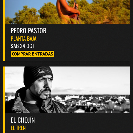
PEDRO PASTOR
PLANTA BAJA
SAB 24 OCT
COMPRAR ENTRADAS
EL CHOJÍN
EL TREN