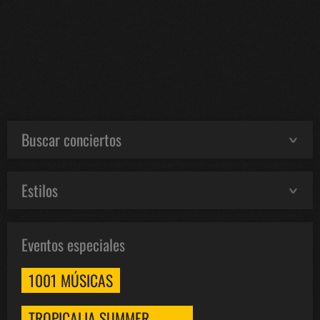
Buscar conciertos
Estilos
Eventos especiales
1001 MÚSICAS
TROPICALIA SUMMER