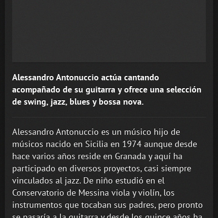
Alessandro Antonuccio actúa cantando
acompañado de su guitarra y ofrece una selección
de swing, jazz, blues y bossa nova.
Alessandro Antonuccio es un músico hijo de
músicos nacido en Sicilia en 1974 aunque desde
hace varios años reside en Granada y aquí ha
participado en diversos proyectos, casi siempre
vinculados al jazz. De niño estudió en el
Conservatorio de Messina viola y violín, los
instrumentos que tocaban sus padres, pero pronto
se pasaría a la guitarra y desde los quince años ha