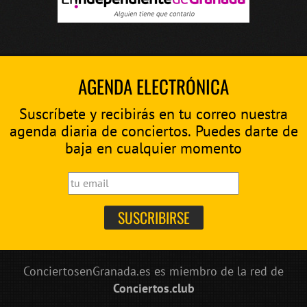
AGENDA ELECTRÓNICA
Suscríbete y recibirás en tu correo nuestra
agenda diaria de conciertos. Puedes darte de
baja en cualquier momento
ConciertosenGranada.es es miembro de la red de
Conciertos.club