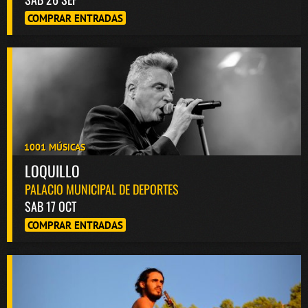
COMPRAR ENTRADAS
1001 MÚSICAS
LOQUILLO
PALACIO MUNICIPAL DE DEPORTES
SAB 17 OCT
COMPRAR ENTRADAS