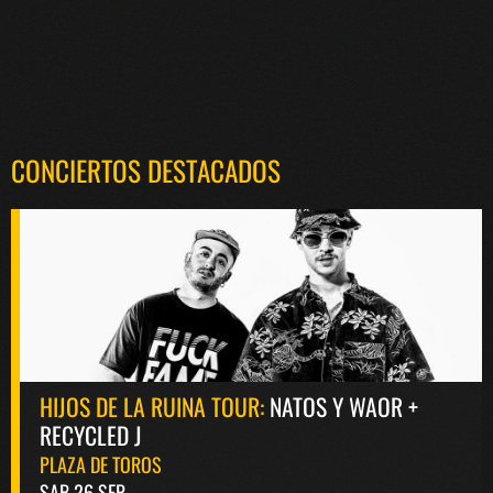
CONCIERTOS DESTACADOS
HIJOS DE LA RUINA TOUR:
NATOS Y WAOR +
RECYCLED J
PLAZA DE TOROS
SAB 26 SEP