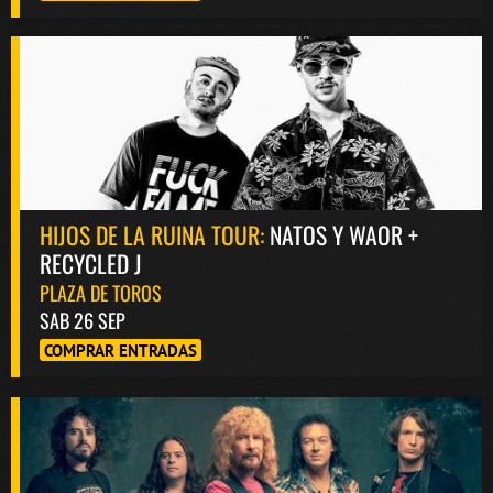
HIJOS DE LA RUINA TOUR:
NATOS Y WAOR +
RECYCLED J
PLAZA DE TOROS
SAB 26 SEP
COMPRAR ENTRADAS