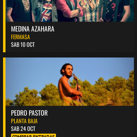
MEDINA AZAHARA
FERMASA
SAB 10 OCT
PEDRO PASTOR
PLANTA BAJA
SAB 24 OCT
COMPRAR ENTRADAS