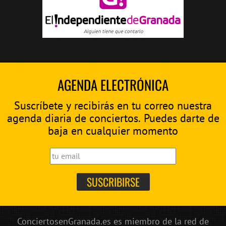
AGENDA ELECTRÓNICA
Suscríbete y recibirás en tu correo nuestra
agenda diaria de conciertos. Puedes darte de
baja en cualquier momento
ConciertosenGranada.es es miembro de la red de