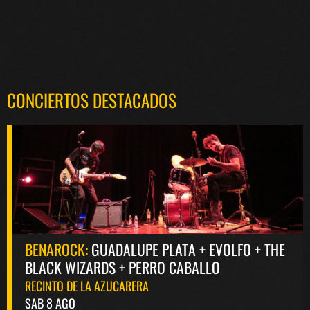
CONCIERTOS DESTACADOS
BENAROCK:
GUADALUPE PLATA + EVOLFO + THE
BLACK WIZARDS + PERRO CABALLO
RECINTO DE LA AZUCARERA
SAB 8 AGO