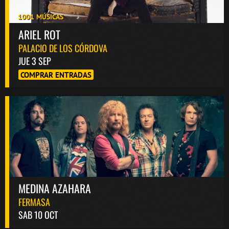
1001 MÚSICAS
ARIEL ROT
PALACIO DE LOS CÓRDOVA
JUE 3 SEP
COMPRAR ENTRADAS
MEDINA AZAHARA
FERMASA
SAB 10 OCT