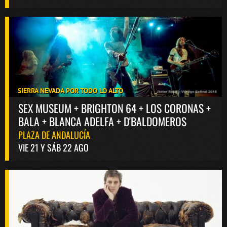
SIERRA NEVADA POR TODO LO ALTO
SEX MUSEUM + BRIGHTON 64 + LOS CORONAS +
BALA + BLANCA ADELFA + D'BALDOMEROS
PLAZA DE ANDALUCÍA
VIE 21 Y SÁB 22 AGO