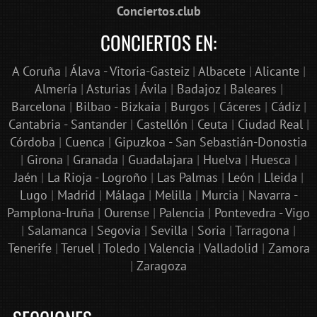
Conciertos.club
CONCIERTOS EN:
A Coruña
|
Álava - Vitoria-Gasteiz
|
Albacete
|
Alicante
|
Almería
|
Asturias
|
Ávila
|
Badajoz
|
Baleares
|
Barcelona
|
Bilbao - Bizkaia
|
Burgos
|
Cáceres
|
Cádiz
|
Cantabria - Santander
|
Castellón
|
Ceuta
|
Ciudad Real
|
Córdoba
|
Cuenca
|
Gipuzkoa - San Sebastián-Donostia
|
Girona
|
Granada
|
Guadalajara
|
Huelva
|
Huesca
|
Jaén
|
La Rioja - Logroño
|
Las Palmas
|
León
|
Lleida
|
Lugo
|
Madrid
|
Málaga
|
Melilla
|
Murcia
|
Navarra -
Pamplona-Iruña
|
Ourense
|
Palencia
|
Pontevedra - Vigo
|
Salamanca
|
Segovia
|
Sevilla
|
Soria
|
Tarragona
|
Tenerife
|
Teruel
|
Toledo
|
Valencia
|
Valladolid
|
Zamora
|
Zaragoza