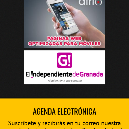
AGENDA ELECTRÓNICA
Suscríbete y recibirás en tu correo nuestra