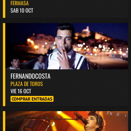
FERMASA
SAB 10 OCT
FERNANDOCOSTA
PLAZA DE TOROS
VIE 16 OCT
COMPRAR ENTRADAS