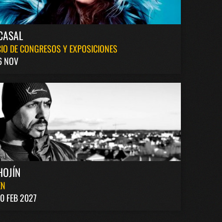
CASAL
IO DE CONGRESOS Y EXPOSICIONES
6 NOV
HOJÍN
EN
0 FEB 2027