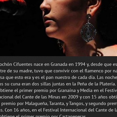
chón Cifuentes nace en Granada en 1994 y, desde que e
ntre de su madre, tuvo que convivir con el flamenco por n
sa que esto era y es el pan nuestro de cada día. Las noche
s su cuna eran dos sillas juntas en la Peña de la Platería
btiene el primer premio por Granaína y Media en el Festiv
acional del Cante de las Minas en 2009 y con 15 años obti
 premio por Malagueña, Taranta, y Tangos, y segundo pre
s. Con 16 años, en el Festival Internacional del Cante de 
obtiene el primer premio por Cartageneras.