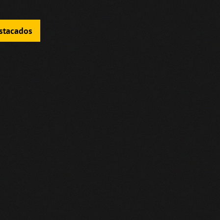
estacados