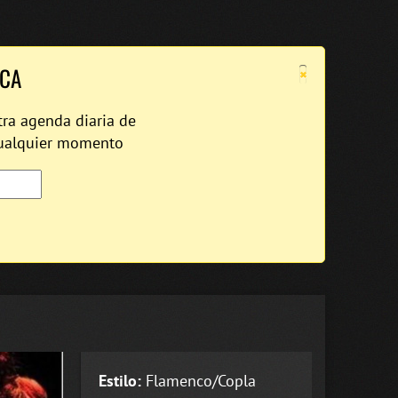
×
ICA
tra agenda diaria de
cualquier momento
Estilo:
Flamenco/Copla