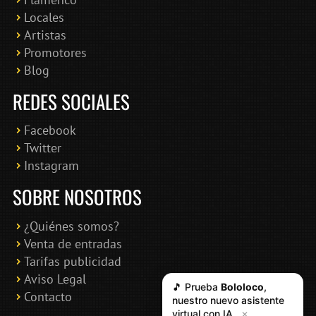
Locales
Artistas
Promotores
Blog
REDES SOCIALES
Facebook
Twitter
Instagram
SOBRE NOSOTROS
¿Quiénes somos?
Venta de entradas
Tarifas publicidad
Aviso Legal
🎵 Prueba
Bololoco
,
Contacto
nuestro nuevo asistente
virtual con IA
✕