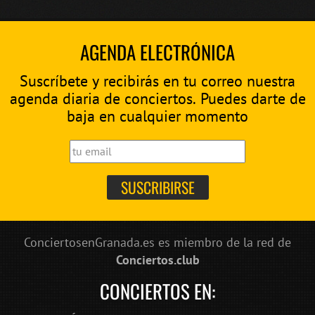
AGENDA ELECTRÓNICA
Suscríbete y recibirás en tu correo nuestra
agenda diaria de conciertos. Puedes darte de
baja en cualquier momento
ConciertosenGranada.es es miembro de la red de
Conciertos.club
CONCIERTOS EN: