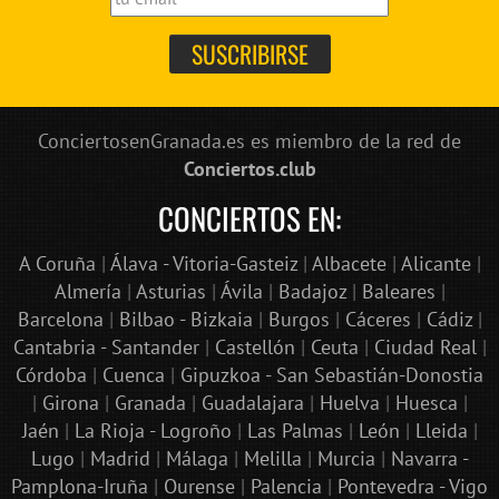
ConciertosenGranada.es es miembro de la red de
Conciertos.club
CONCIERTOS EN:
A Coruña
|
Álava - Vitoria-Gasteiz
|
Albacete
|
Alicante
|
Almería
|
Asturias
|
Ávila
|
Badajoz
|
Baleares
|
Barcelona
|
Bilbao - Bizkaia
|
Burgos
|
Cáceres
|
Cádiz
|
Cantabria - Santander
|
Castellón
|
Ceuta
|
Ciudad Real
|
Córdoba
|
Cuenca
|
Gipuzkoa - San Sebastián-Donostia
|
Girona
|
Granada
|
Guadalajara
|
Huelva
|
Huesca
|
Jaén
|
La Rioja - Logroño
|
Las Palmas
|
León
|
Lleida
|
Lugo
|
Madrid
|
Málaga
|
Melilla
|
Murcia
|
Navarra -
Pamplona-Iruña
|
Ourense
|
Palencia
|
Pontevedra - Vigo