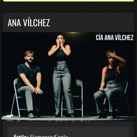
ANA VÍLCHEZ
Estilo:
Flamenco/Copla