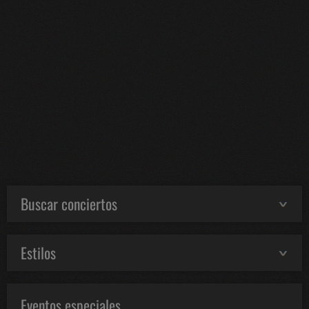
Buscar conciertos
Estilos
Eventos especiales