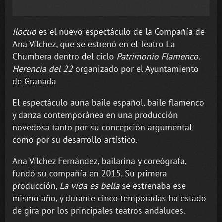
Ilocuo
es el nuevo espectáculo de la Compañía de
Ana Vílchez, que se estrenó en el Teatro La
Chumbera dentro del ciclo
Patrimonio Flamenco.
Herencia del 22
organizado por el Ayuntamiento
de Granada
El espectáculo auna baile español, baile flamenco
y danza contemporánea en una producción
novedosa tanto por su concepción argumental
como por su desarrollo artístico.
Ana Vílchez Fernández, bailarina y coreógrafa,
fundó su compañía en 2015. Su primera
producción,
La vida es bella
se estrenaba ese
mismo año, y durante cinco temporadas ha estado
de gira por los principales teatros andaluces.