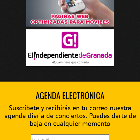
AGENDA ELECTRÓNICA
Suscríbete y recibirás en tu correo nuestra
agenda diaria de conciertos. Puedes darte de
baja en cualquier momento