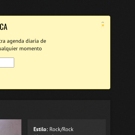
×
ICA
tra agenda diaria de
cualquier momento
Estilo:
Rock/Rock