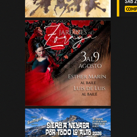
SAB 2
COMP