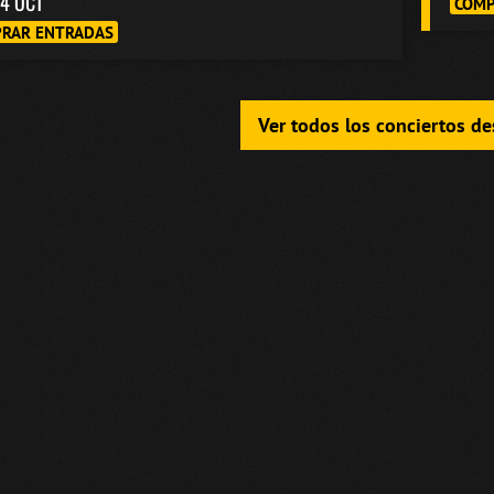
4 OCT
COMP
RAR ENTRADAS
Ver todos los conciertos d