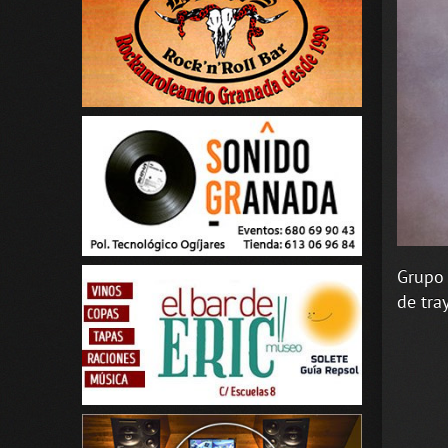
Grupo 
de tra