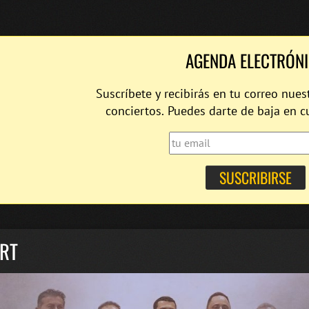
AGENDA ELECTRÓN
Suscríbete y recibirás en tu correo nues
conciertos. Puedes darte de baja en 
IRT