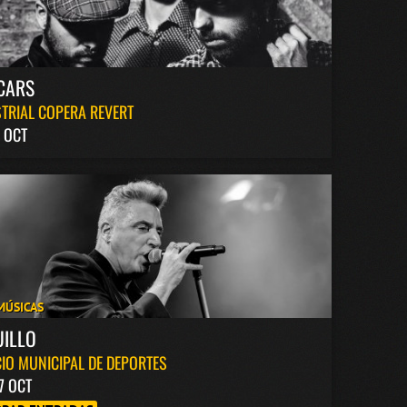
CARS
TRIAL COPERA REVERT
 OCT
MÚSICAS
UILLO
IO MUNICIPAL DE DEPORTES
7 OCT