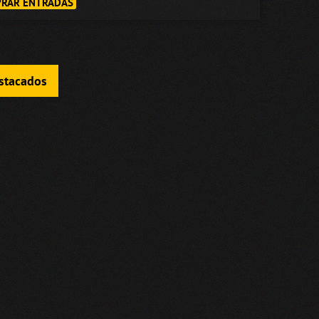
RAR ENTRADAS
estacados