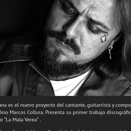
na es el nuevo proyecto del cantante, guitarrista y compo
ino Marcos Collura. Presenta su primer trabajo discográfi
do “La Mala Verea” .