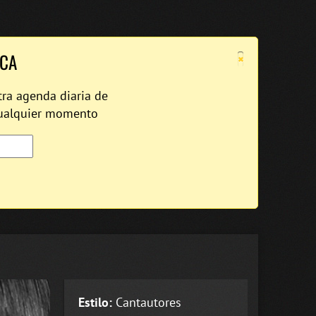
×
ICA
tra agenda diaria de
cualquier momento
Estilo:
Cantautores