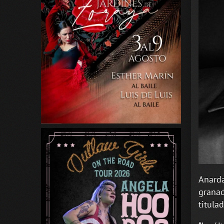
Anarda
granad
titula