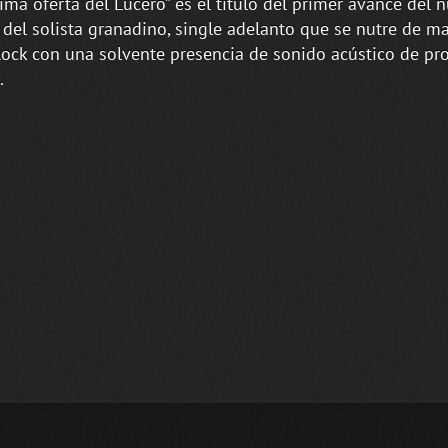
tima oferta del Lucero” es el título del primer avance del 
del solista granadino, single adelanto que se nutre de ma
ock con una solvente presencia de sonido acústico de pr
.