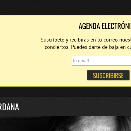
AGENDA ELECTRÓN
Suscríbete y recibirás en tu correo nues
conciertos. Puedes darte de baja en 
RDANA