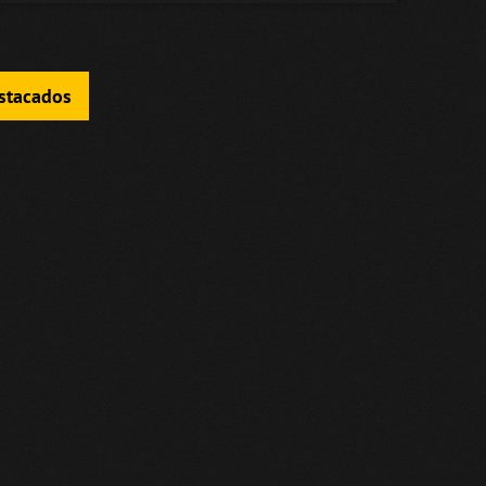
estacados