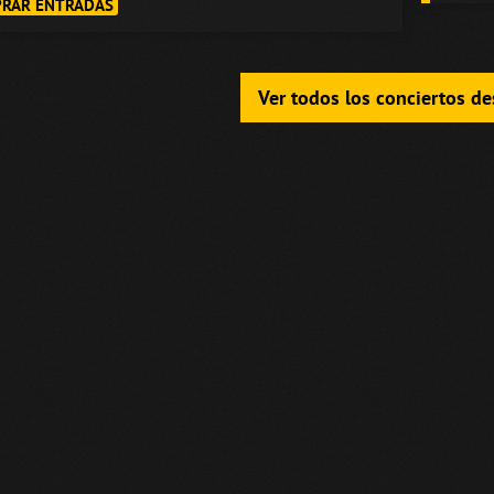
RAR ENTRADAS
Ver todos los conciertos d