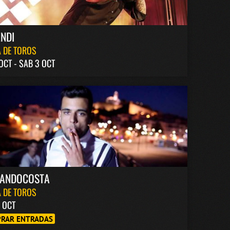
NDI
 DE TOROS
 OCT - SAB 3 OCT
NANDOCOSTA
 DE TOROS
6 OCT
RAR ENTRADAS