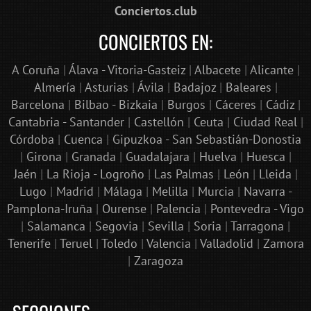
Conciertos.club
CONCIERTOS EN:
A Coruña
|
Álava - Vitoria-Gasteiz
|
Albacete
|
Alicante
|
Almería
|
Asturias
|
Ávila
|
Badajoz
|
Baleares
|
Barcelona
|
Bilbao - Bizkaia
|
Burgos
|
Cáceres
|
Cádiz
|
Cantabria - Santander
|
Castellón
|
Ceuta
|
Ciudad Real
|
Córdoba
|
Cuenca
|
Gipuzkoa - San Sebastián-Donostia
|
Girona
|
Granada
|
Guadalajara
|
Huelva
|
Huesca
|
Jaén
|
La Rioja - Logroño
|
Las Palmas
|
León
|
Lleida
|
Lugo
|
Madrid
|
Málaga
|
Melilla
|
Murcia
|
Navarra -
Pamplona-Iruña
|
Ourense
|
Palencia
|
Pontevedra - Vigo
|
Salamanca
|
Segovia
|
Sevilla
|
Soria
|
Tarragona
|
Tenerife
|
Teruel
|
Toledo
|
Valencia
|
Valladolid
|
Zamora
|
Zaragoza