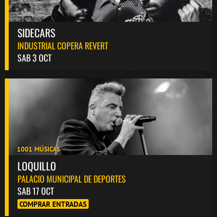
SIDECARS
INDUSTRIAL COPERA REVERT
SAB 3 OCT
1001 MÚSICAS
LOQUILLO
PALACIO MUNICIPAL DE DEPORTES
SAB 17 OCT
COMPRAR ENTRADAS