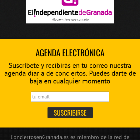
AGENDA ELECTRÓNICA
Suscríbete y recibirás en tu correo nuestra
agenda diaria de conciertos. Puedes darte de
baja en cualquier momento
ConciertosenGranada.es es miembro de la red de