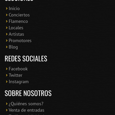
Inicio
Conciertos
Bololoco · conciertosengranada.es
Flamenco
Online · Te ayudo a encontrar conciertos
Locales
Artistas
Promotores
Blog
REDES SOCIALES
Facebook
Twitter
Instagram
SOBRE NOSOTROS
¿Quiénes somos?
Venta de entradas