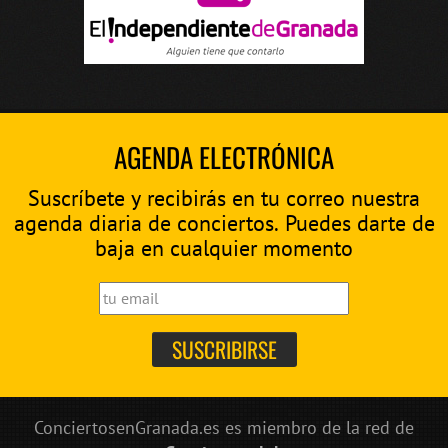
AGENDA ELECTRÓNICA
Suscríbete y recibirás en tu correo nuestra
agenda diaria de conciertos. Puedes darte de
baja en cualquier momento
ConciertosenGranada.es es miembro de la red de