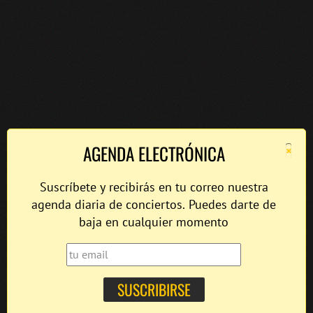
×
AGENDA ELECTRÓNICA
Suscríbete y recibirás en tu correo nuestra
agenda diaria de conciertos. Puedes darte de
baja en cualquier momento