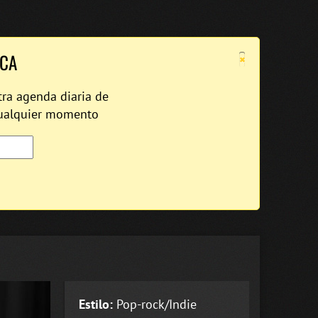
×
ICA
tra agenda diaria de
cualquier momento
Estilo:
Pop-rock/Indie