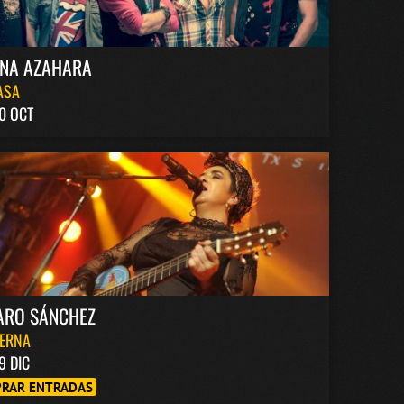
INA AZAHARA
ASA
0 OCT
ARO SÁNCHEZ
BERNA
9 DIC
RAR ENTRADAS