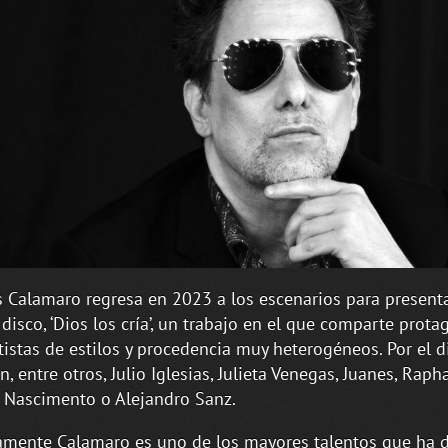
 Calamaro regresa en 2023 a los escenarios para present
disco, ‘Dios los cría’, un trabajo en el que comparte prot
tistas de estilos y procedencia muy heterogéneos. Por el d
n, entre otros, Julio Iglesias, Julieta Venegas, Juanes, Rapha
 Nascimento o Alejandro Sanz.
mente Calamaro es uno de los mayores talentos que ha 