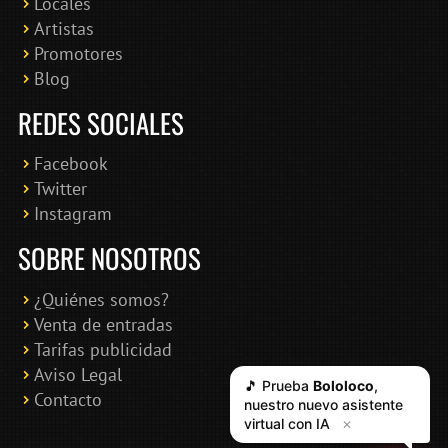
Locales
Artistas
Promotores
Blog
REDES SOCIALES
Facebook
Twitter
Instagram
SOBRE NOSOTROS
¿Quiénes somos?
Venta de entradas
Tarifas publicidad
Aviso Legal
🎵 Prueba
Bololoco
,
Contacto
nuestro nuevo asistente
virtual con IA
✕