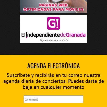
AGENDA ELECTRÓNICA
Suscríbete y recibirás en tu correo nuestra
agenda diaria de conciertos. Puedes darte de
baja en cualquier momento