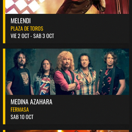
MELENDI
PLAZA DE TOROS
VIE 2 OCT - SAB 3 OCT
MEDINA AZAHARA
FERMASA
SAB 10 OCT