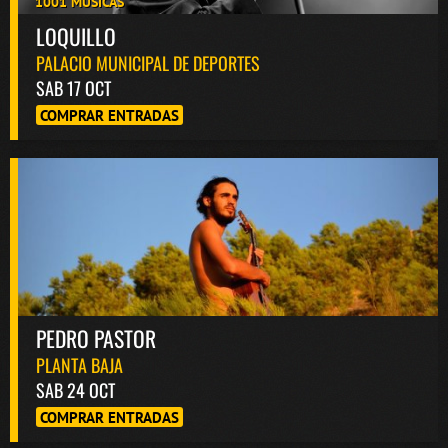
1001 MÚSICAS
LOQUILLO
PALACIO MUNICIPAL DE DEPORTES
SAB 17 OCT
COMPRAR ENTRADAS
PEDRO PASTOR
PLANTA BAJA
SAB 24 OCT
COMPRAR ENTRADAS