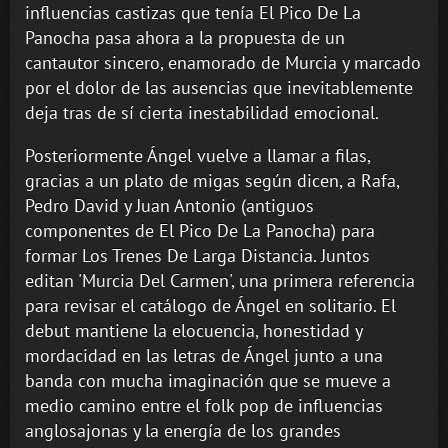
influencias castizas que tenía El Pico De La
Panocha pasa ahora a la propuesta de un
cantautor sincero, enamorado de Murcia y marcado
por el dolor de las ausencias que inevitablemente
deja tras de sí cierta inestabilidad emocional.
Posteriormente Ángel vuelve a llamar a filas,
gracias a un plato de migas según dicen, a Rafa,
Pedro David y Juan Antonio (antiguos
componentes de El Pico De La Panocha) para
formar Los Trenes De Larga Distancia. Juntos
editan 'Murcia Del Carmen', una primera referencia
para revisar el catálogo de Ángel en solitario. El
debut mantiene la elocuencia, honestidad y
mordacidad en las letras de Ángel junto a una
banda con mucha imaginación que se mueve a
medio camino entre el folk pop de influencias
anglosajonas y la energía de los grandes