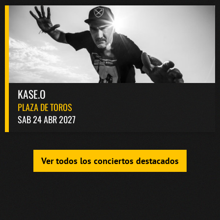
KASE.O
PLAZA DE TOROS
SAB 24 ABR 2027
Ver todos los conciertos destacados