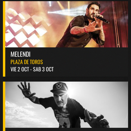
MELENDI
PLAZA DE TOROS
VIE 2 OCT - SAB 3 OCT