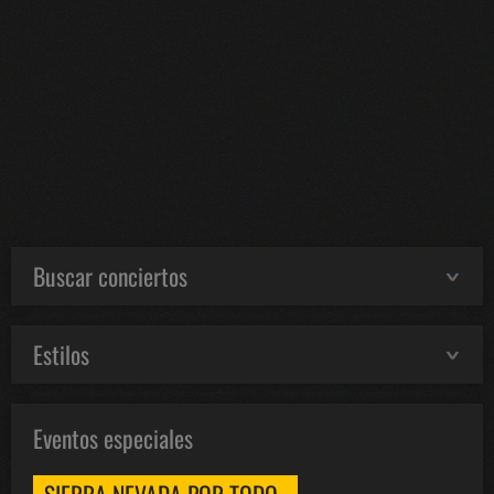
Buscar conciertos
Estilos
Eventos especiales
SIERRA NEVADA POR TODO