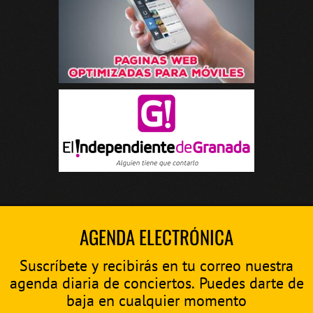
AGENDA ELECTRÓNICA
Suscríbete y recibirás en tu correo nuestra
agenda diaria de conciertos. Puedes darte de
baja en cualquier momento