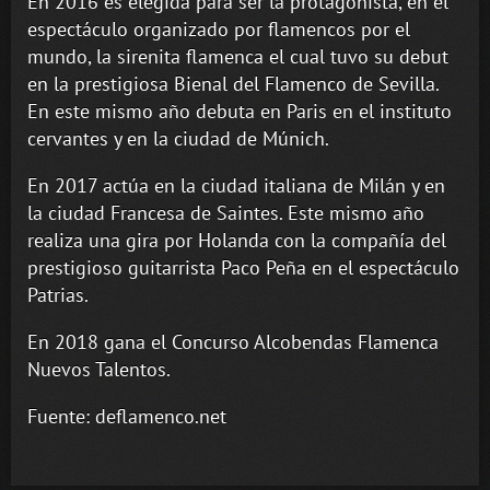
En 2016 es elegida para ser la protagonista, en el
espectáculo organizado por flamencos por el
mundo, la sirenita flamenca el cual tuvo su debut
en la prestigiosa Bienal del Flamenco de Sevilla.
En este mismo año debuta en Paris en el instituto
cervantes y en la ciudad de Múnich.
En 2017 actúa en la ciudad italiana de Milán y en
la ciudad Francesa de Saintes. Este mismo año
realiza una gira por Holanda con la compañía del
prestigioso guitarrista Paco Peña en el espectáculo
Patrias.
En 2018 gana el Concurso Alcobendas Flamenca
Nuevos Talentos.
Fuente: deflamenco.net