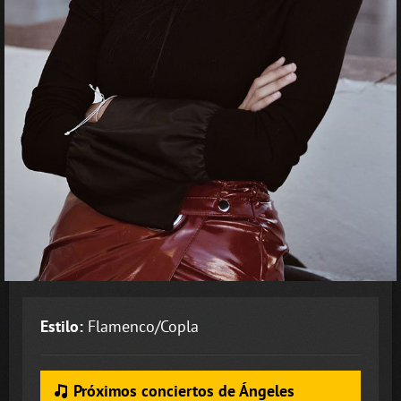
Estilo:
Flamenco/Copla
Próximos conciertos de Ángeles