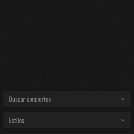
Buscar conciertos
Estilos