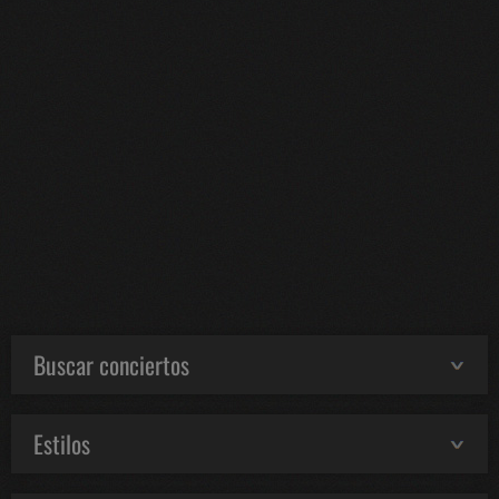
Buscar conciertos
Estilos