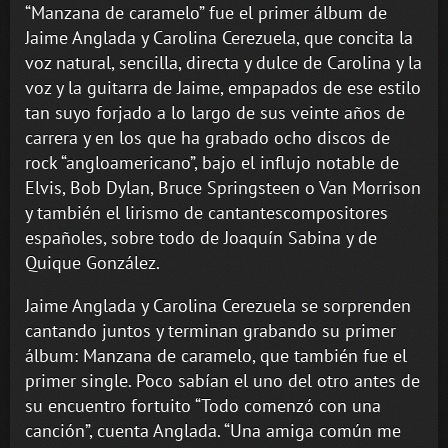
“Manzana de caramelo” fue el primer álbum de
Jaime Anglada y Carolina Cerezuela, que concita la
voz natural, sencilla, directa y dulce de Carolina y la
voz y la guitarra de Jaime, empapados de ese estilo
tan suyo forjado a lo largo de sus veinte años de
carrera y en los que ha grabado ocho discos de
rock “angloamericano”, bajo el influjo notable de
Elvis, Bob Dylan, Bruce Springsteen o Van Morrison
y también el lirismo de cantantescompositores
españoles, sobre todo de Joaquín Sabina y de
Quique González.
Jaime Anglada y Carolina Cerezuela se sorprenden
cantando juntos y terminan grabando su primer
álbum: Manzana de caramelo, que también fue el
primer single. Poco sabían el uno del otro antes de
su encuentro fortuito “Todo comenzó con una
canción”, cuenta Anglada. “Una amiga común me