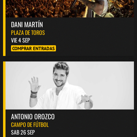
DANI MARTÍN
PLAZA DE TOROS
VIE 4 SEP
COMPRAR ENTRADAS
ANTONIO OROZCO
CAMPO DE FÚTBOL
SAB 26 SEP