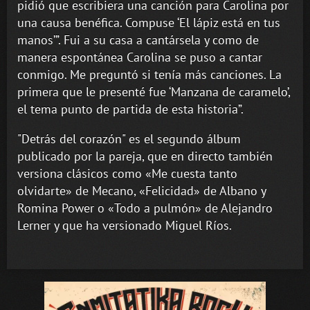
pidió que escribiera una canción para Carolina por
una causa benéfica. Compuse ‘El lápiz está en tus
manos’”. Fui a su casa a cantársela y como de
manera espontánea Carolina se puso a cantar
conmigo. Me preguntó si tenía más canciones. La
primera que le presenté fue ‘Manzana de caramelo’,
el tema punto de partida de esta historia”.
"Detrás del corazón" es el segundo álbum
publicado por la pareja, que en directo también
versiona clásicos como «Me cuesta tanto
olvidarte» de Mecano, «Felicidad» de Albano y
Romina Power o «Todo a pulmón» de Alejandro
Lerner y que ha versionado Miguel Ríos.