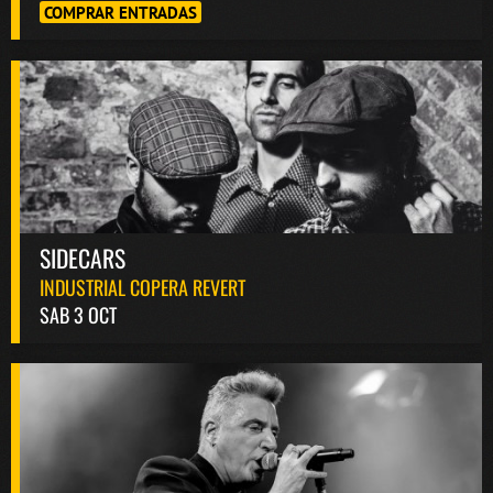
COMPRAR ENTRADAS
SIDECARS
INDUSTRIAL COPERA REVERT
SAB 3 OCT