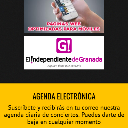
AGENDA ELECTRÓNICA
Suscríbete y recibirás en tu correo nuestra
agenda diaria de conciertos. Puedes darte de
baja en cualquier momento