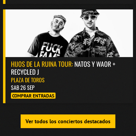
HIJOS DE LA RUINA TOUR:
NATOS Y WAOR +
RECYCLED J
PLAZA DE TOROS
SAB 26 SEP
COMPRAR ENTRADAS
Ver todos los conciertos destacados