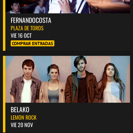
FERNANDOCOSTA
PLAZA DE TOROS
VIE 16 OCT
COMPRAR ENTRADAS
BELAKO
LEMON ROCK
VIE 20 NOV