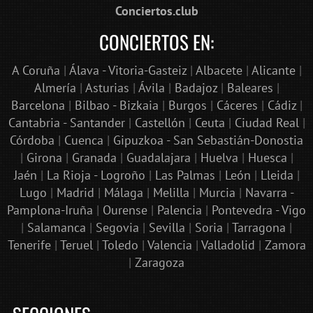
Conciertos.club
CONCIERTOS EN:
A Coruña
|
Álava - Vitoria-Gasteiz
|
Albacete
|
Alicante
|
Almería
|
Asturias
|
Ávila
|
Badajoz
|
Baleares
|
Barcelona
|
Bilbao - Bizkaia
|
Burgos
|
Cáceres
|
Cádiz
|
Cantabria - Santander
|
Castellón
|
Ceuta
|
Ciudad Real
|
Córdoba
|
Cuenca
|
Gipuzkoa - San Sebastián-Donostia
|
Girona
|
Granada
|
Guadalajara
|
Huelva
|
Huesca
|
Jaén
|
La Rioja - Logroño
|
Las Palmas
|
León
|
Lleida
|
Lugo
|
Madrid
|
Málaga
|
Melilla
|
Murcia
|
Navarra -
Pamplona-Iruña
|
Ourense
|
Palencia
|
Pontevedra - Vigo
|
Salamanca
|
Segovia
|
Sevilla
|
Soria
|
Tarragona
|
Tenerife
|
Teruel
|
Toledo
|
Valencia
|
Valladolid
|
Zamora
|
Zaragoza