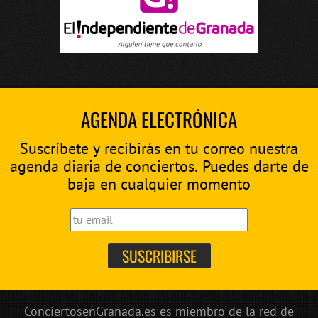
AGENDA ELECTRÓNICA
Suscríbete y recibirás en tu correo nuestra
agenda diaria de conciertos. Puedes darte de
baja en cualquier momento
ConciertosenGranada.es es miembro de la red de