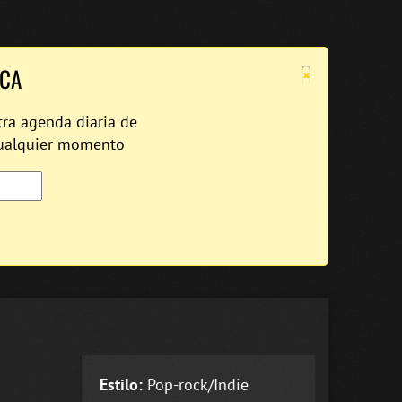
×
ICA
tra agenda diaria de
cualquier momento
Estilo:
Pop-rock/Indie