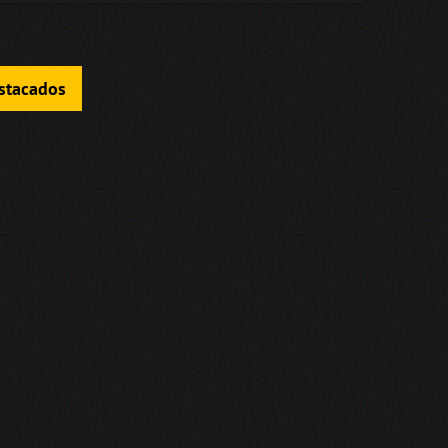
estacados