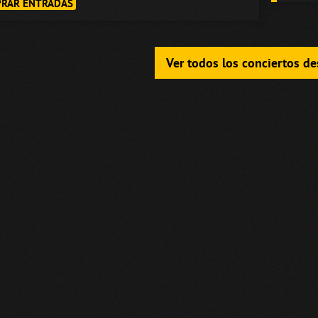
RAR ENTRADAS
Ver todos los conciertos d