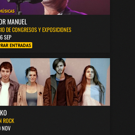
MÚSICAS
TOR MANUEL
IO DE CONGRESOS Y EXPOSICIONES
6 SEP
RAR ENTRADAS
AKO
N ROCK
0 NOV