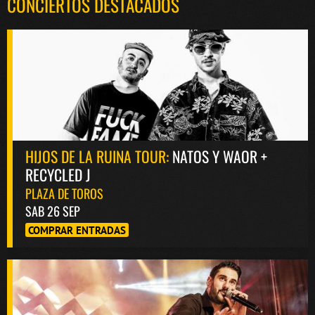
CONCIERTOS DESTACADOS
HIJOS DE LA RUINA TOUR:
NATOS Y WAOR +
RECYCLED J
PLAZA DE TOROS
SAB 26 SEP
COMPRAR ENTRADAS