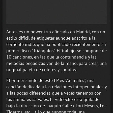
Antes es un power-trío afincado en Madrid, con un
estilo difícil de etiquetar aunque adscrito a la
corriente indie, que ha publicado recientemente su
primer disco "Triángulos". El trabajo se compone de
10 canciones, en las que la contundencia y las
melodías pegadizas van de la mano, para crear una
original paleta de colores y sonidos.
El primer single de este LP es "Animales", una
canción dedicada a las relaciones interpersonales y
a las pocas diferencias que a veces tenemos con
los animales salvajes. El videoclip está grabado
bajo la dirección de Joaquín Calle ( Lori Meyers, Los
Zigarros, etc... ), lo que supone toda una