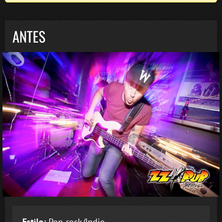
ANTES
Estilo:
Pop-rock/Indie