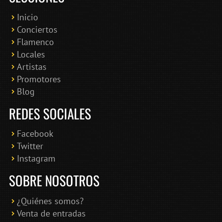
Inicio
Conciertos
Bololoco · conciertosengranada.es
Flamenco
Online · Te ayudo a encontrar conciertos
Locales
Artistas
Promotores
Blog
REDES SOCIALES
Facebook
Twitter
Instagram
SOBRE NOSOTROS
¿Quiénes somos?
Venta de entradas