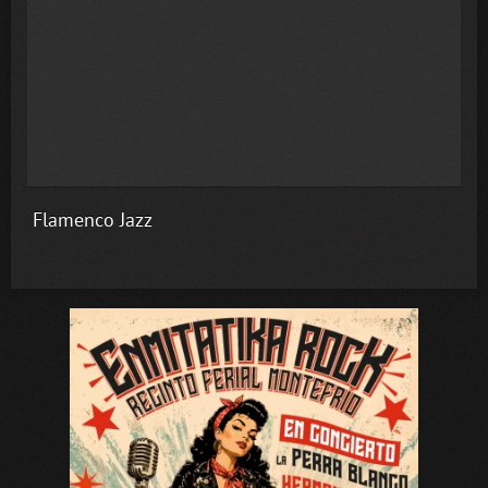
Flamenco Jazz