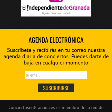
AGENDA ELECTRÓNICA
Suscríbete y recibirás en tu correo nuestra
agenda diaria de conciertos. Puedes darte de
baja en cualquier momento
ConciertosenGranada.es es miembro de la red de