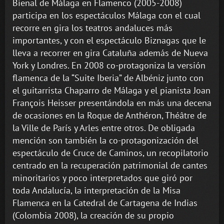
Bienal de Málaga en Flamenco (2005-2008)
participa en los espectáculos Málaga con el cual
recorre en gira los teatros andaluces más
importantes, y con el espectáculo Biznagas que le
lleva a recorrer en gira Cataluña además de Nueva
York y Londres. En 2008 co-protagoniza la versión
flamenca de la “Suite Iberia” de Albéniz junto con
el guitarrista Chaparro de Málaga y el pianista Joan
François Heisser presentándola en más una decena
de ocasiones en la Roque de Anthéron, Théâtre de
la Ville de París y Arles entre otros. De obligada
mención son también la co-protagonización del
espectáculo de Cruce de Caminos, un recopilatorio
centrado en la recuperación patrimonial de cantes
minoritarios y poco interpretados que giró por
toda Andalucía, la interpretación de la Misa
Flamenca en la Catedral de Cartagena de Indias
(Colombia 2008), la creación de su propio