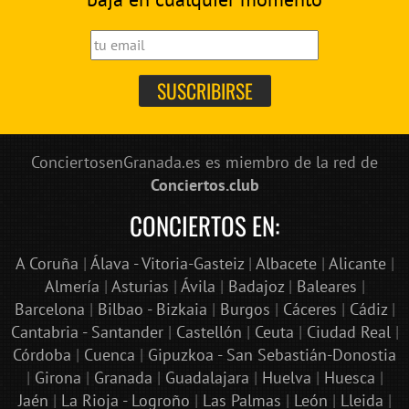
ConciertosenGranada.es es miembro de la red de
Conciertos.club
CONCIERTOS EN:
A Coruña
|
Álava - Vitoria-Gasteiz
|
Albacete
|
Alicante
|
Almería
|
Asturias
|
Ávila
|
Badajoz
|
Baleares
|
Barcelona
|
Bilbao - Bizkaia
|
Burgos
|
Cáceres
|
Cádiz
|
Cantabria - Santander
|
Castellón
|
Ceuta
|
Ciudad Real
|
Córdoba
|
Cuenca
|
Gipuzkoa - San Sebastián-Donostia
|
Girona
|
Granada
|
Guadalajara
|
Huelva
|
Huesca
|
Jaén
|
La Rioja - Logroño
|
Las Palmas
|
León
|
Lleida
|