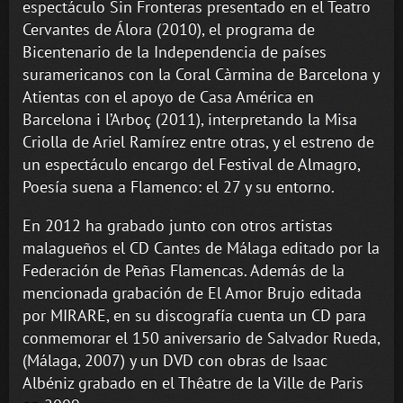
espectáculo Sin Fronteras presentado en el Teatro
Cervantes de Álora (2010), el programa de
Bicentenario de la Independencia de países
suramericanos con la Coral Càrmina de Barcelona y
Atientas con el apoyo de Casa América en
Barcelona i l’Arboç (2011), interpretando la Misa
Criolla de Ariel Ramírez entre otras, y el estreno de
un espectáculo encargo del Festival de Almagro,
Poesía suena a Flamenco: el 27 y su entorno.
En 2012 ha grabado junto con otros artistas
malagueños el CD Cantes de Málaga editado por la
Federación de Peñas Flamencas. Además de la
mencionada grabación de El Amor Brujo editada
por MIRARE, en su discografía cuenta un CD para
conmemorar el 150 aniversario de Salvador Rueda,
(Málaga, 2007) y un DVD con obras de Isaac
Albéniz grabado en el Thêatre de la Ville de Paris