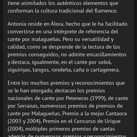
tiene asimilados los auténticos elementos que
conforman la cultura tradicional del flamenco.
Antonia reside en Álora, hecho que le ha facilitado
convertirse en una intérprete de referencia del
cante por malagueñas. Pero su versatilidad y
calidad, como se desprende de la lectura de los
premios conseguidos, no admite encasillamientos
y destaca, igualmente, en el cante por soleá,
siguiriyas, tangos, rondeña, caña o cartagenera.
Entre los muchos premios y reconocimientos que
se le han otorgado, destacan los premios
nacionales de cante por Peteneras (1999), de cante
por Serranas, numerosos premios de premios de
cante por Malagueñas, Premio a la mejor Cantaora
(2003 y 2004), Premio en el Concurso de Urique
(2004), múltiples primeros premios de saetas
además de numerosos premios y reconocimientos