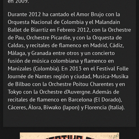
en 2009.
Durante 2012 ha cantado el Amor Brujo con la
Orquesta Nacional de Colombia y el Malandain
Ballet de Biarrtiz en Febrero 2012, con la Orchestre
de Pau, Orchestre Picardie, y con la Orquesta de
Caldas, y recitales de flamenco en Madrid, Cádiz,
Málaga, y Granada entre otros y un concierto
fusión de música colombiana y flamenco en
Manizales (Colombia). En 2013 en el Festival Folle
Journée de Nantes región y ciudad, Musica-Musika
de Bilbao con la Orchestre Poitou Charentes y en
Tokyo con la Orchestre d’Auvergne. Además de
recitales de flamenco en Barcelona (El Dorado),
Cáceres, Álora, Biwako (Japon) y Florencia (Italia).