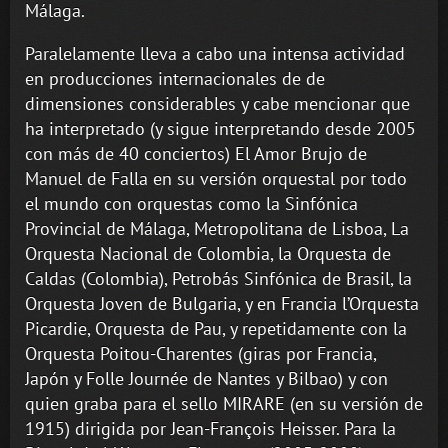
Málaga.
Paralelamente lleva a cabo una intensa actividad
en producciones internacionales de de
dimensiones considerables y cabe mencionar que
ha interpretado (y sigue interpretando desde 2005
con más de 40 conciertos) El Amor Brujo de
Manuel de Falla en su versión orquestal por todo
el mundo con orquestas como la Sinfónica
Provincial de Málaga, Metropolitana de Lisboa, La
Orquesta Nacional de Colombia, la Orquesta de
Caldas (Colombia), Petrobás Sinfónica de Brasil, la
Orquesta Joven de Bulgaria, y en Francia l’Orquesta
Picardie, Orquesta de Pau, y repetidamente con la
Orquesta Poitou-Charentes (giras por Francia,
Japón y Folle Journée de Nantes y Bilbao) y con
quien graba para el sello MIRARE (en su versión de
1915) dirigida por Jean-François Heisser. Para la