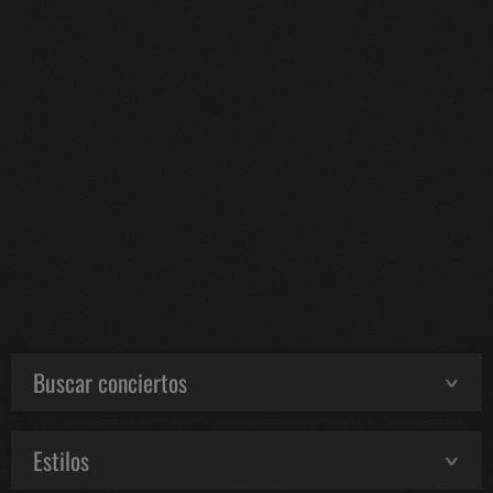
Buscar conciertos
Estilos