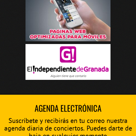
AGENDA ELECTRÓNICA
Suscríbete y recibirás en tu correo nuestra
agenda diaria de conciertos. Puedes darte de
baja en cualquier momento