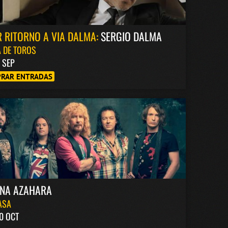
 RITORNO A VIA DALMA:
SERGIO DALMA
 DE TOROS
8 SEP
RAR ENTRADAS
INA AZAHARA
ASA
0 OCT