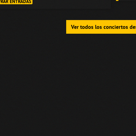
RAR ENTRADAS
Ver todos los conciertos d