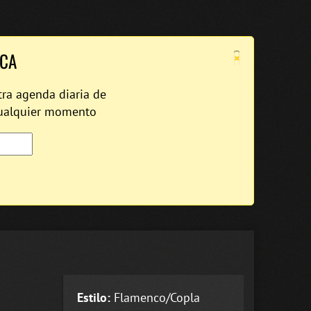
×
ICA
tra agenda diaria de
cualquier momento
Estilo:
Flamenco/Copla