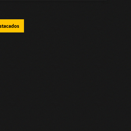
estacados