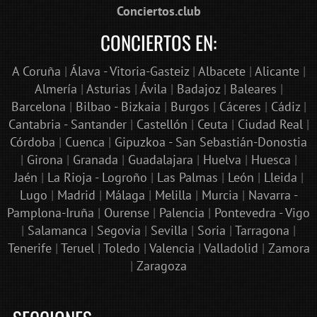
Conciertos.club
CONCIERTOS EN:
A Coruña
|
Álava - Vitoria-Gasteiz
|
Albacete
|
Alicante
|
Almería
|
Asturias
|
Ávila
|
Badajoz
|
Baleares
|
Barcelona
|
Bilbao - Bizkaia
|
Burgos
|
Cáceres
|
Cádiz
|
Cantabria - Santander
|
Castellón
|
Ceuta
|
Ciudad Real
|
Córdoba
|
Cuenca
|
Gipuzkoa - San Sebastián-Donostia
|
Girona
|
Granada
|
Guadalajara
|
Huelva
|
Huesca
|
Jaén
|
La Rioja - Logroño
|
Las Palmas
|
León
|
Lleida
|
Lugo
|
Madrid
|
Málaga
|
Melilla
|
Murcia
|
Navarra -
Pamplona-Iruña
|
Ourense
|
Palencia
|
Pontevedra - Vigo
|
Salamanca
|
Segovia
|
Sevilla
|
Soria
|
Tarragona
|
Tenerife
|
Teruel
|
Toledo
|
Valencia
|
Valladolid
|
Zamora
|
Zaragoza