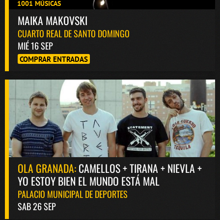
1001 MÚSICAS
MAIKA MAKOVSKI
CUARTO REAL DE SANTO DOMINGO
MIÉ 16 SEP
COMPRAR ENTRADAS
OLA GRANADA:
CAMELLOS + TIRANA + NIEVLA +
YO ESTOY BIEN EL MUNDO ESTÁ MAL
PALACIO MUNICIPAL DE DEPORTES
SAB 26 SEP