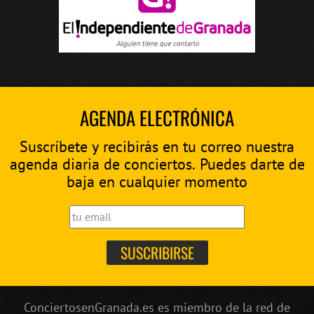
AGENDA ELECTRÓNICA
Suscríbete y recibirás en tu correo nuestra
agenda diaria de conciertos. Puedes darte de
baja en cualquier momento
ConciertosenGranada.es es miembro de la red de